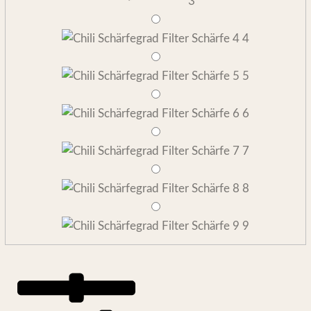
3
4
5
6
7
8
9