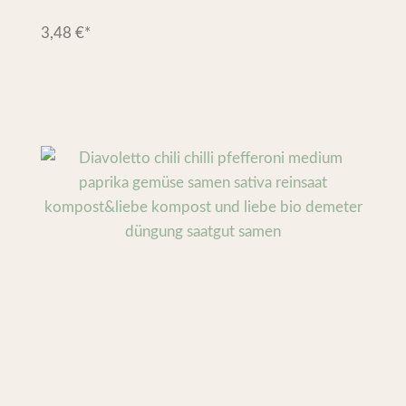
3,48
€
*