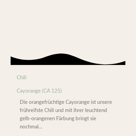
Chili
Cayorange (CA 125)
Die orangefrüchtige Cayorange ist unsere
frühreifste Chili und mit ihrer leuchtend
gelb-orangenen Färbung bringt sie
nochmal...