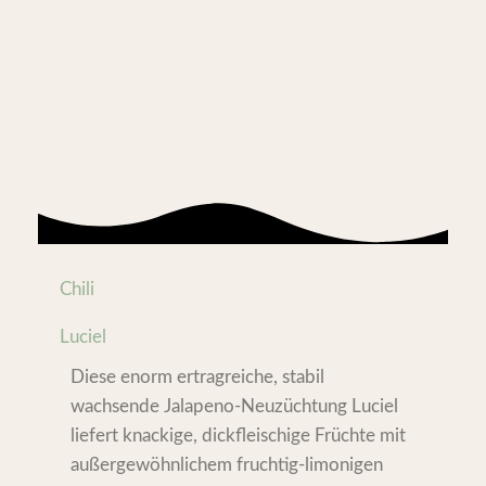
Chili
Luciel
Diese enorm ertragreiche, stabil
wachsende Jalapeno-Neuzüchtung Luciel
liefert knackige, dickfleischige Früchte mit
außergewöhnlichem fruchtig-limonigen