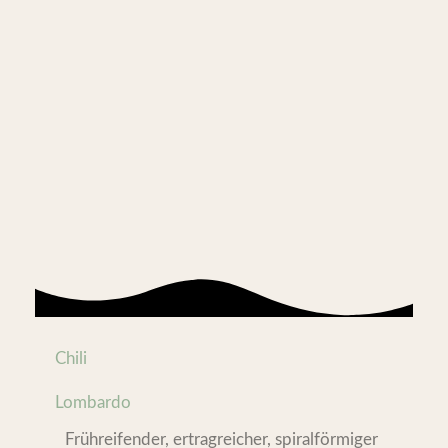
Chili
Lombardo
Frühreifender, ertragreicher, spiralförmiger