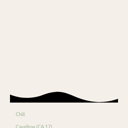
Chili
Cayellow (CA 17)