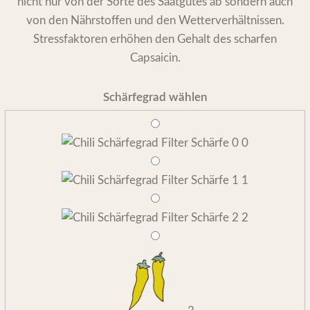
nicht nur von der Sorte des Saatgutes ab sondern auch
von den Nährstoffen und den Wetterverhältnissen.
Stressfaktoren erhöhen den Gehalt des scharfen
Capsaicin.
Schärfegrad wählen
0
1
2