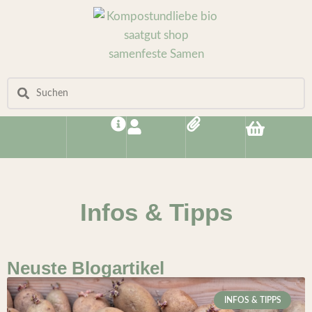
Infos & Tipps
Neuste Blogartikel
INFOS & TIPPS