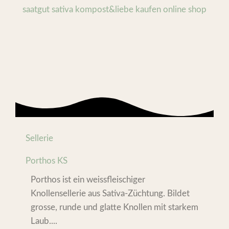
Sellerie
Porthos KS
Porthos ist ein weissfleischiger
Knollensellerie aus Sativa-Züchtung. Bildet
grosse, runde und glatte Knollen mit starkem
Laub....