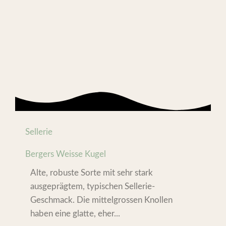
Sellerie
Bergers Weisse Kugel
Alte, robuste Sorte mit sehr stark
ausgeprägtem, typischen Sellerie-
Geschmack. Die mittelgrossen Knollen
haben eine glatte, eher...