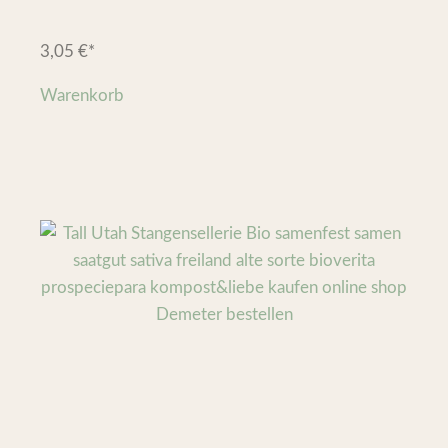
3,05
€
*
Warenkorb