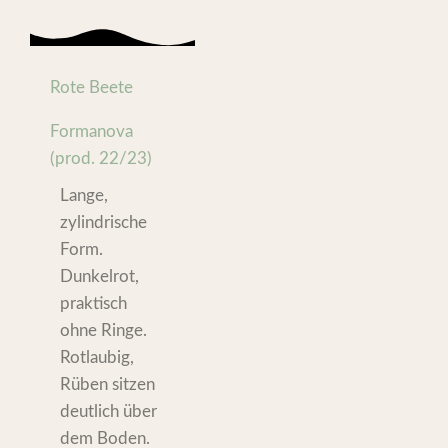
Rote Beete
Formanova
(prod. 22/23)
Lange,
zylindrische
Form.
Dunkelrot,
praktisch
ohne Ringe.
Rotlaubig,
Rüben sitzen
deutlich über
dem Boden.