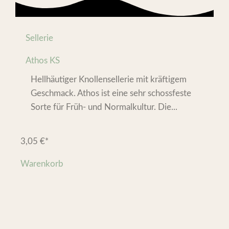
Sellerie
Athos KS
Hellhäutiger Knollensellerie mit kräftigem
Geschmack. Athos ist eine sehr schossfeste
Sorte für Früh- und Normalkultur. Die...
3,05
€
*
Warenkorb