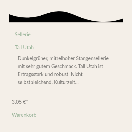
Sellerie
Tall Utah
Dunkelgrüner, mittelhoher Stangensellerie
mit sehr gutem Geschmack. Tall Utah ist
Ertragsstark und robust. Nicht
selbstbleichend. Kulturzeit...
3,05
€
*
Warenkorb