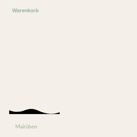
Warenkorb
Mairüben