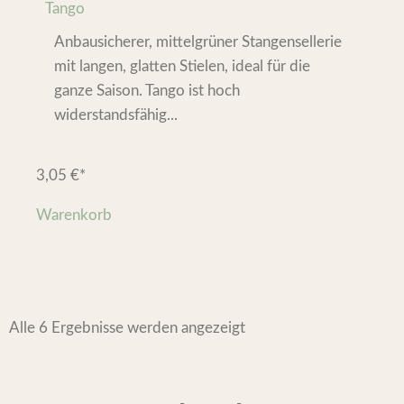
Tango
Anbausicherer, mittelgrüner Stangensellerie
mit langen, glatten Stielen, ideal für die
ganze Saison. Tango ist hoch
widerstandsfähig...
3,05
€
*
Warenkorb
Alle 6 Ergebnisse werden angezeigt