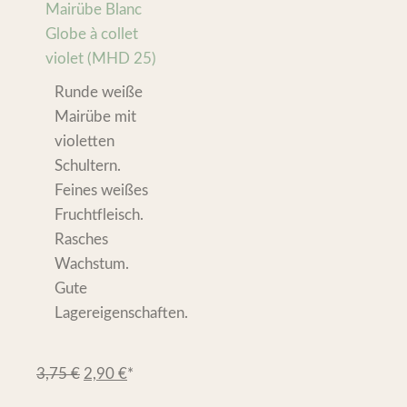
Mairübe Blanc
Globe à collet
violet (MHD 25)
Runde weiße
Mairübe mit
violetten
Schultern.
Feines weißes
Fruchtfleisch.
Rasches
Wachstum.
Gute
Lagereigenschaften.
3,75
€
2,90
€
*