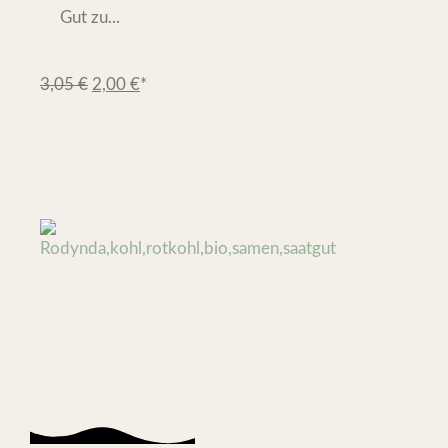
Gut zu...
3,05
€
2,00
€
*