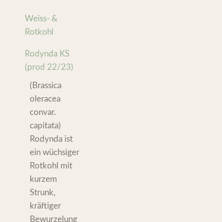
Weiss- &
Rotkohl
Rodynda KS
(prod 22/23)
(Brassica
oleracea
convar.
capitata)
Rodynda ist
ein wüchsiger
Rotkohl mit
kurzem
Strunk,
kräftiger
Bewurzelung