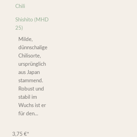
Chili
Shishito (MHD
25)
Milde,
dünnschalige
Chilisorte,
ursprünglich
aus Japan
stammend.
Robust und
stabil im
Wuchs ist er
für den...
3,75
€
*