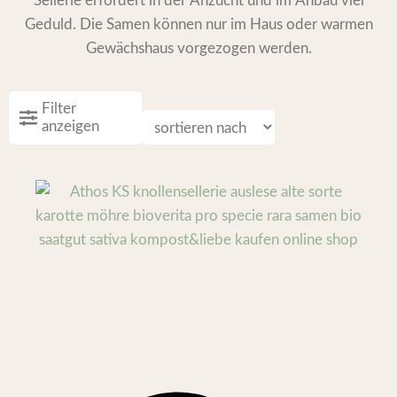
Sellerie erfordert in der Anzucht und im Anbau viel
Geduld. Die Samen können nur im Haus oder warmen
Gewächshaus vorgezogen werden.
Filter
anzeigen