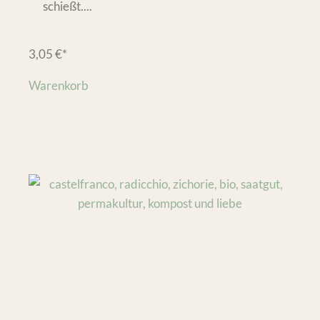
schießt....
3,05
€
*
Warenkorb