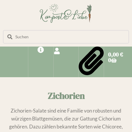
0,00
€
0
Zichorien
Zichorien-Salate sind eine Familie von robusten und
würzigen Blattgemüsen, die zur Gattung Cichorium
gehören. Dazu zählen bekannte Sorten wie Chicoree,