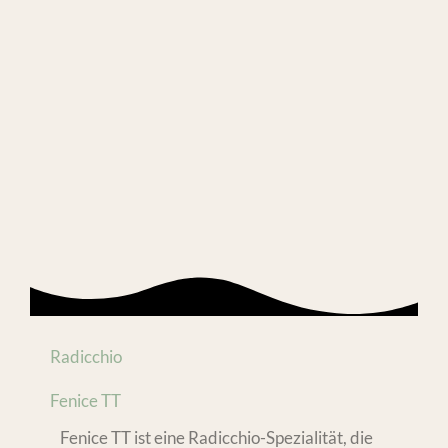
Radicchio
Fenice TT
Fenice TT ist eine Radicchio-Spezialität, die