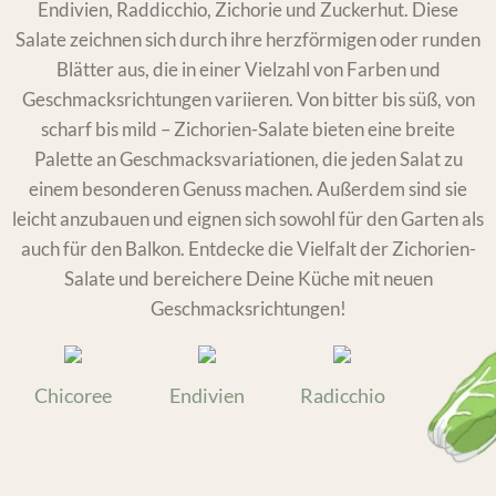
Endivien, Raddicchio, Zichorie und Zuckerhut. Diese
Salate zeichnen sich durch ihre herzförmigen oder runden
Blätter aus, die in einer Vielzahl von Farben und
Geschmacksrichtungen variieren. Von bitter bis süß, von
scharf bis mild – Zichorien-Salate bieten eine breite
Palette an Geschmacksvariationen, die jeden Salat zu
einem besonderen Genuss machen. Außerdem sind sie
leicht anzubauen und eignen sich sowohl für den Garten als
auch für den Balkon. Entdecke die Vielfalt der Zichorien-
Salate und bereichere Deine Küche mit neuen
Geschmacksrichtungen!
Chicoree
Endivien
Radicchio