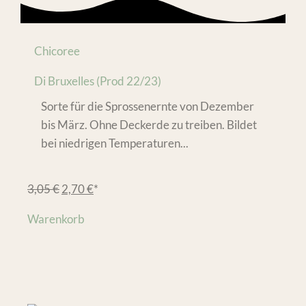
Chicoree
Di Bruxelles (Prod 22/23)
Sorte für die Sprossenernte von Dezember
bis März. Ohne Deckerde zu treiben. Bildet
bei niedrigen Temperaturen...
3,05
€
2,70
€
*
Warenkorb