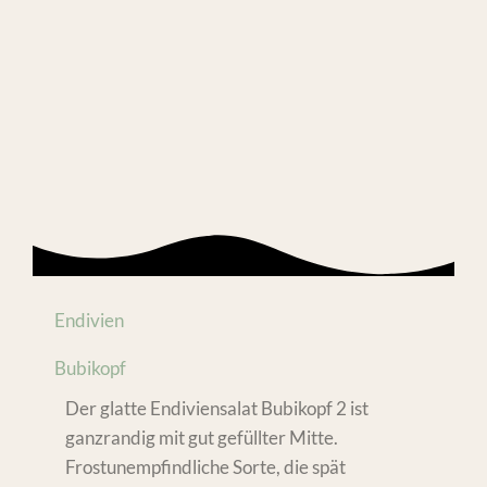
Endivien
Bubikopf
Der glatte Endiviensalat Bubikopf 2 ist
ganzrandig mit gut gefüllter Mitte.
Frostunempfindliche Sorte, die spät