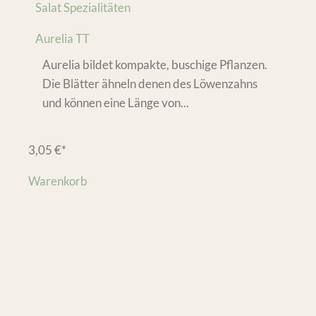
Salat Spezialitäten
Aurelia TT
Aurelia bildet kompakte, buschige Pflanzen.
Die Blätter ähneln denen des Löwenzahns
und können eine Länge von...
3,05
€
*
Warenkorb