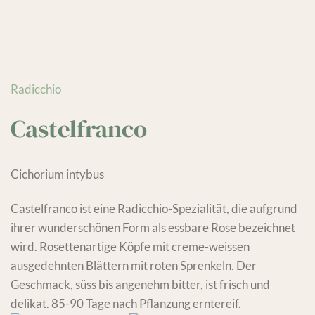
Radicchio
Castelfranco
Cichorium intybus
Castelfranco ist eine Radicchio-Spezialität, die aufgrund
ihrer wunderschönen Form als essbare Rose bezeichnet
wird. Rosettenartige Köpfe mit creme-weissen
ausgedehnten Blättern mit roten Sprenkeln. Der
Geschmack, süss bis angenehm bitter, ist frisch und
delikat. 85-90 Tage nach Pflanzung erntereif.