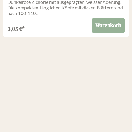
Dunkelrote Zichorie mit ausgeprägten, weisser Aderung.
Die kompakten, länglichen Köpfe mit dicken Blättern sind
nach 100-110...
Warenkorb
3,05
€
*