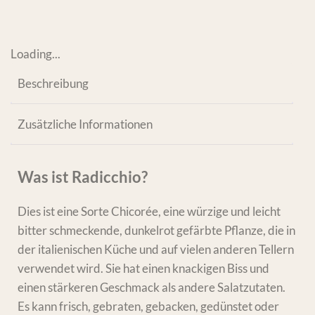
Loading...
Beschreibung
Zusätzliche Informationen
Was ist Radicchio?
Dies ist eine Sorte Chicorée, eine würzige und leicht
bitter schmeckende, dunkelrot gefärbte Pflanze, die in
der italienischen Küche und auf vielen anderen Tellern
verwendet wird. Sie hat einen knackigen Biss und
einen stärkeren Geschmack als andere Salatzutaten.
Es kann frisch, gebraten, gebacken, gedünstet oder