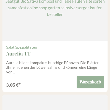
Salat Spezialitäten
Aurelia TT
Aurelia bildet kompakte, buschige Pflanzen. Die Blätter
ähneln denen des Löwenzahns und können eine Länge
von...
Warenkorb
3,05
€
*