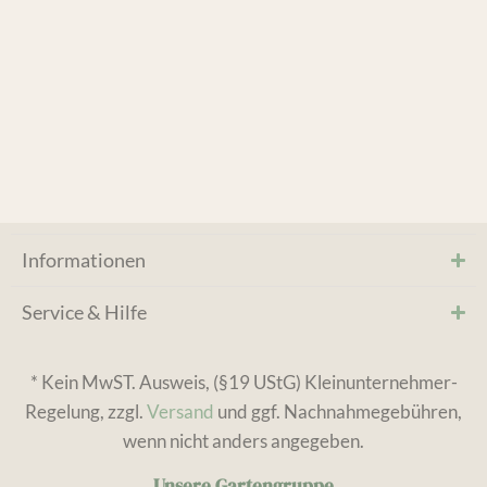
Informationen
Service & Hilfe
* Kein MwST. Ausweis, (§19 UStG) Kleinunternehmer-
Regelung, zzgl.
Versand
und ggf. Nachnahmegebühren,
wenn nicht anders angegeben.
Unsere Gartengruppe