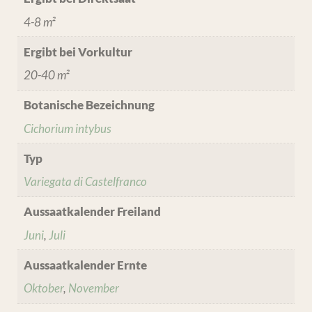
4-8 m²
Ergibt bei Vorkultur
20-40 m²
Botanische Bezeichnung
Cichorium intybus
Typ
Variegata di Castelfranco
Aussaatkalender Freiland
Juni
,
Juli
Aussaatkalender Ernte
Oktober
,
November