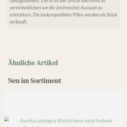
(Saatgutpillen). Ziel ist es die Grösse und Form zu
vereinheitlichen um die (technische) Aussaat zu
erleichtern. Die biokompatiblen Pillen werden als Stück
verkauft.
Ähnliche Artikel
Neu im Sortiment