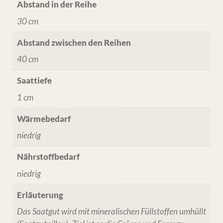
Abstand in der Reihe
30 cm
Abstand zwischen den Reihen
40 cm
Saattiefe
1 cm
Wärmebedarf
niedrig
Nährstoffbedarf
niedrig
Erläuterung
Das Saatgut wird mit mineralischen Füllstoffen umhüllt