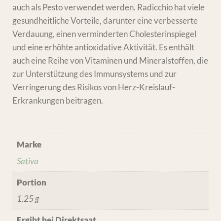
auch als Pesto verwendet werden. Radicchio hat viele
gesundheitliche Vorteile, darunter eine verbesserte
Verdauung, einen verminderten Cholesterinspiegel
und eine erhöhte antioxidative Aktivität. Es enthält
auch eine Reihe von Vitaminen und Mineralstoffen, die
zur Unterstützung des Immunsystems und zur
Verringerung des Risikos von Herz-Kreislauf-
Erkrankungen beitragen.
Marke
Sativa
Portion
1.25 g
Ergibt bei Direktsaat