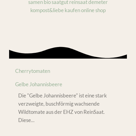
Cherrytomaten
Gelbe Johannisbeere
Die "Gelbe Johannisbeere" ist eine stark
verzweigte, buschförmig wachsende
Wildtomate aus der EHZ von ReinSaat.
Diese...