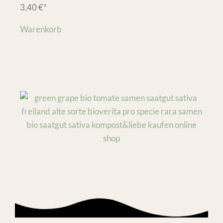
3,40
€
*
Warenkorb