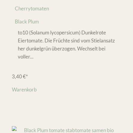
Cherrytomaten
Black Plum
to10 (Solanum lycopersicum) Dunkelrote
Eiertomate. Die Früchte sind vom Stielansatz
her dunkelgrün überzogen. Wechselt bei
voller...
3,40
€
*
Warenkorb