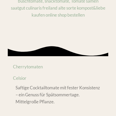
Cherrytomaten
Celsior
Saftige Cocktailtomate mit fester Konsistenz
– ein Genuss für Spätsommertage.
Mittelgroße Pflanze.