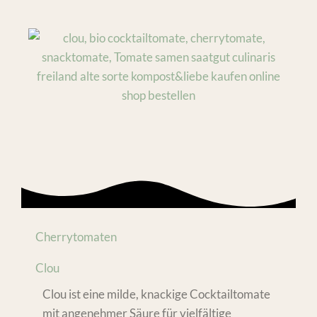
Cherrytomaten
Clou
Clou ist eine milde, knackige Cocktailtomate
mit angenehmer Säure für vielfältige