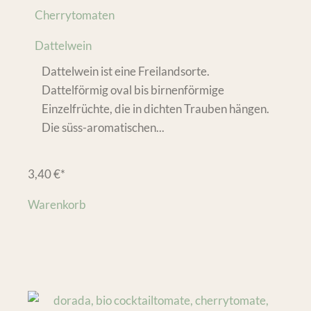
Cherrytomaten
Dattelwein
Dattelwein ist eine Freilandsorte.
Dattelförmig oval bis birnenförmige
Einzelfrüchte, die in dichten Trauben hängen.
Die süss-aromatischen...
3,40
€
*
Warenkorb