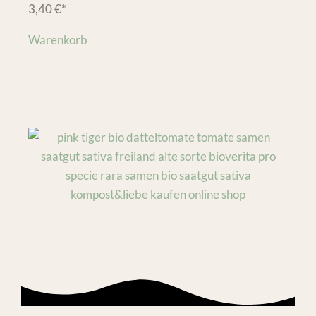
3,40
€
*
Warenkorb