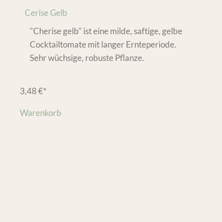
Cerise Gelb
"Cherise gelb" ist eine milde, saftige, gelbe
Cocktailtomate mit langer Ernteperiode.
Sehr wüchsige, robuste Pflanze.
3,48
€
*
Warenkorb