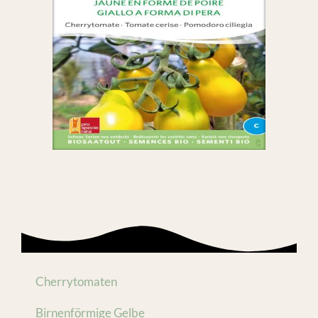
Cherrytomaten
Birnenförmige Gelbe