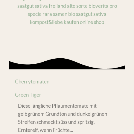
Cherrytomaten
Green Tiger
Diese längliche Pflaumentomate mit
gelbgrünem Grundton und dunkelgrünen
Streifen schmeckt süss und spritzig.
Erntereif, wenn Früchte...