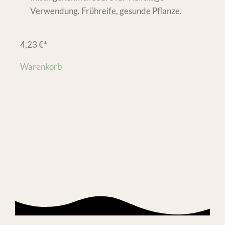
Verwendung. Frühreife, gesunde Pflanze.
4,23
€
*
Warenkorb