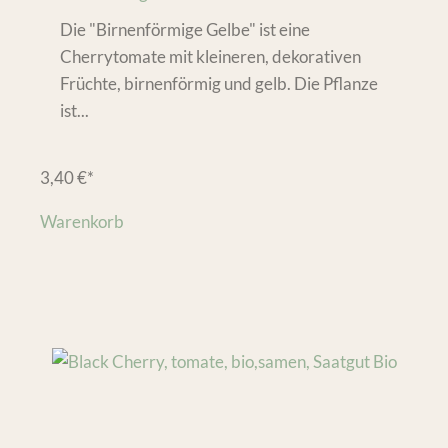
Die "Birnenförmige Gelbe" ist eine
Cherrytomate mit kleineren, dekorativen
Früchte, birnenförmig und gelb. Die Pflanze
ist...
3,40
€
*
Warenkorb