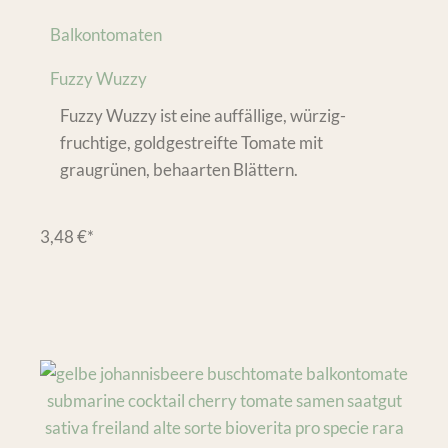
Balkontomaten
Fuzzy Wuzzy
Fuzzy Wuzzy ist eine auffällige, würzig-
fruchtige, goldgestreifte Tomate mit
graugrünen, behaarten Blättern.
3,48
€
*