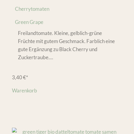
Cherrytomaten
Green Grape
Freilandtomate. Kleine, gelblich-grüne
Früchte mit gutem Geschmack. Farblich eine
gute Ergänzung zu Black Cherry und
Zuckertraube....
3,40
€
*
Warenkorb