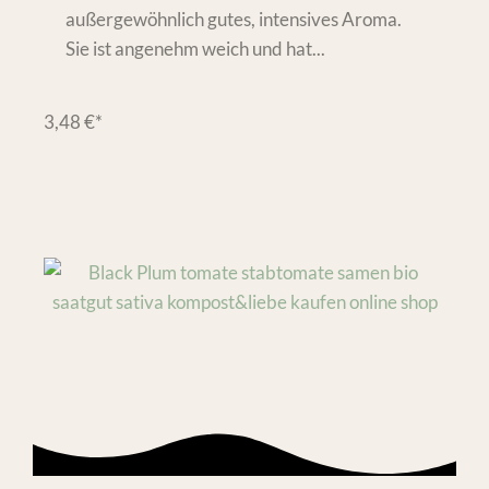
außergewöhnlich gutes, intensives Aroma.
Sie ist angenehm weich und hat...
3,48
€
*