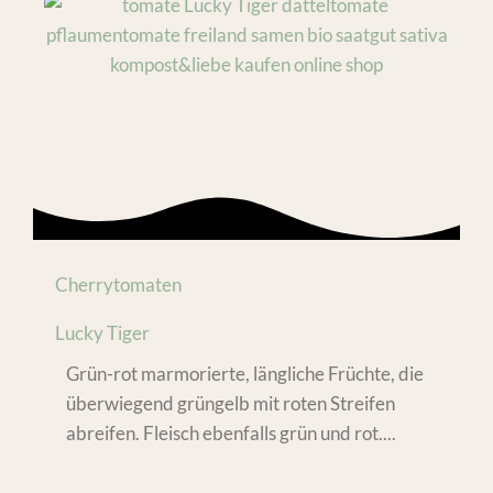
Cherrytomaten
Lucky Tiger
Grün-rot marmorierte, längliche Früchte, die
überwiegend grüngelb mit roten Streifen
abreifen. Fleisch ebenfalls grün und rot....