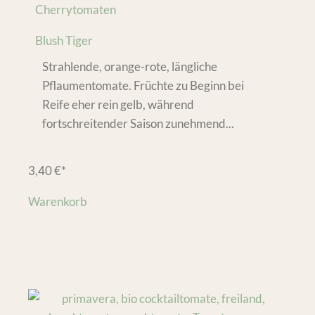
Cherrytomaten
Blush Tiger
Strahlende, orange-rote, längliche
Pflaumentomate. Früchte zu Beginn bei
Reife eher rein gelb, während
fortschreitender Saison zunehmend...
3,40
€
*
Warenkorb