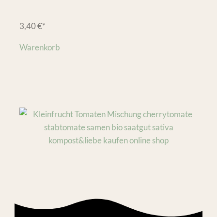
3,40
€
*
Warenkorb