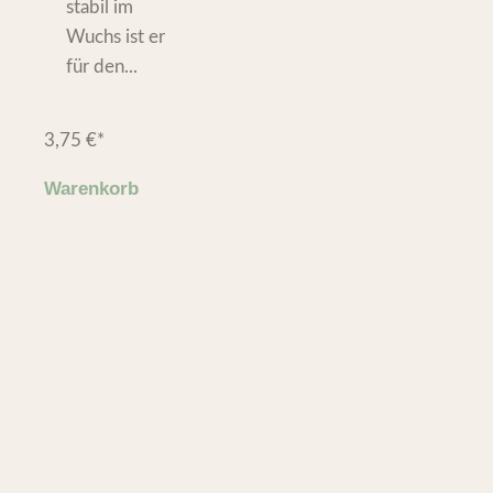
stabil im
Wuchs ist er
für den...
3,75
€
*
Warenkorb