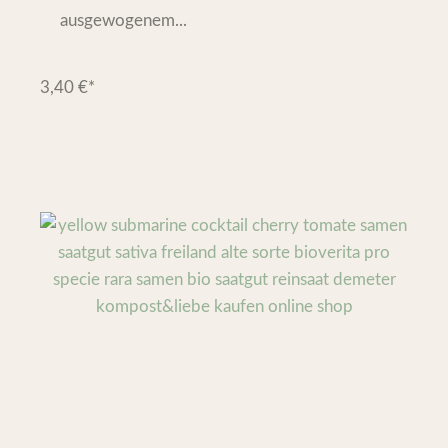
ausgewogenem...
3,40
€
*