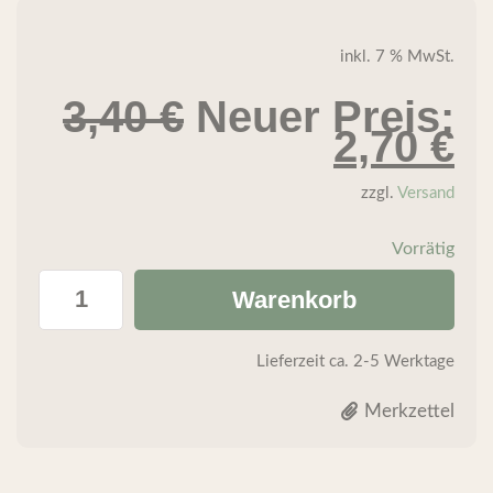
inkl. 7 % MwSt.
3,40
€
Neuer Preis:
2,70
€
zzgl.
Versand
Vorrätig
Warenkorb
Lieferzeit
ca. 2-5 Werktage
Merkzettel