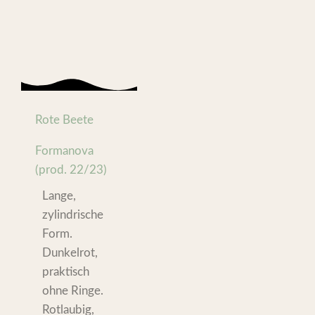
Rote Beete
Formanova
(prod. 22/23)
Lange,
zylindrische
Form.
Dunkelrot,
praktisch
ohne Ringe.
Rotlaubig,