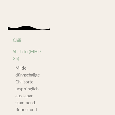
Chili
Shishito (MHD
25)
Milde,
dünnschalige
Chilisorte,
ursprünglich
aus Japan
stammend.
Robust und