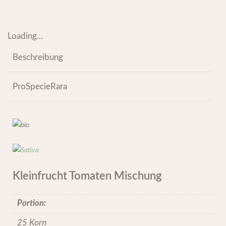
Loading...
Beschreibung
ProSpecieRara
Kleinfrucht Tomaten Mischung
Portion:
25 Korn