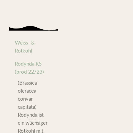
Weiss- &
Rotkohl
Rodynda KS
(prod 22/23)
(Brassica
oleracea
convar.
capitata)
Rodynda ist
ein wüchsiger
Rotkohl mit