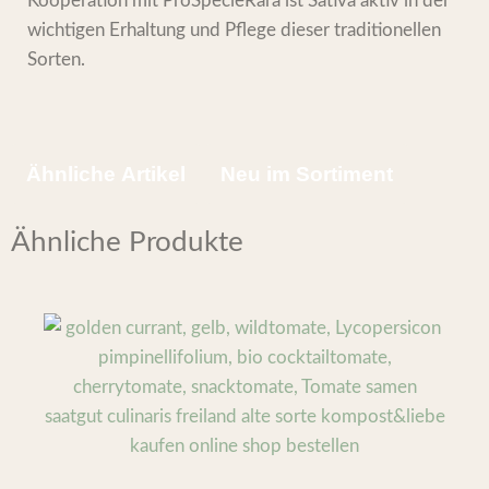
Kooperation mit ProSpecieRara ist Sativa aktiv in der
wichtigen Erhaltung und Pflege dieser traditionellen
Sorten.
Ähnliche Artikel
Neu im Sortiment
Ähnliche Produkte