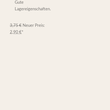
Gute
Lagereigenschaften.
3,75
€
Neuer Preis:
2,90
€
*