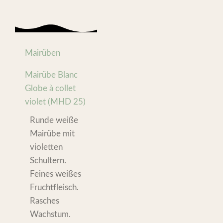
Mairüben
Mairübe Blanc
Globe à collet
violet (MHD 25)
Runde weiße
Mairübe mit
violetten
Schultern.
Feines weißes
Fruchtfleisch.
Rasches
Wachstum.