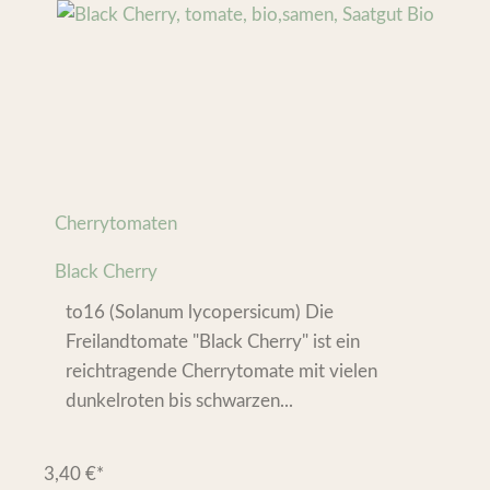
Cherrytomaten
Black Cherry
to16 (Solanum lycopersicum) Die
Freilandtomate "Black Cherry" ist ein
reichtragende Cherrytomate mit vielen
dunkelroten bis schwarzen...
3,40
€
*