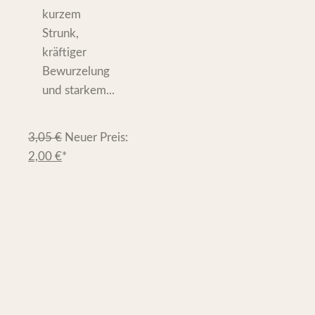
kurzem
Strunk,
kräftiger
Bewurzelung
und starkem...
3,05
€
Neuer Preis:
2,00
€
*