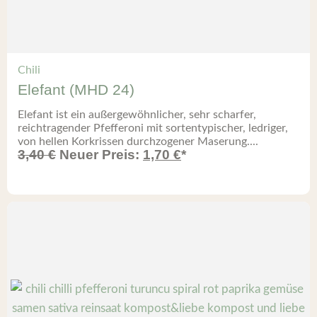
Chili
Elefant (MHD 24)
Elefant ist ein außergewöhnlicher, sehr scharfer,
reichtragender Pfefferoni mit sortentypischer, ledriger,
von hellen Korkrissen durchzogener Maserung....
3,40
€
Neuer Preis:
1,70
€
*