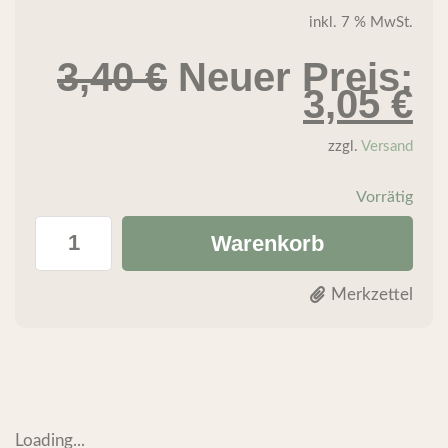
inkl. 7 % MwSt.
3,40
€
Neuer Preis:
3,05
€
zzgl.
Versand
Vorrätig
Warenkorb
Merkzettel
Loading...