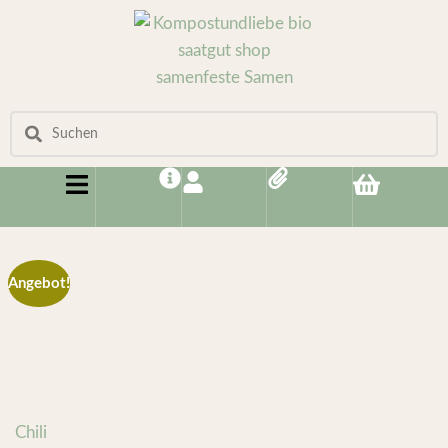
Angebot!
Chili