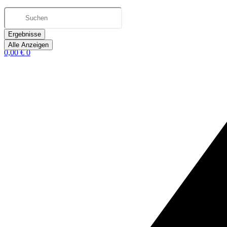
Ergebnisse
Alle Anzeigen
0,00
€
0