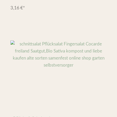
3,16
€
*