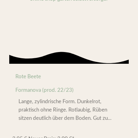
Rote Beete
Formanova (prod. 22/23)
Lange, zylindrische Form. Dunkelrot,
praktisch ohne Ringe. Rotlaubig, Rüben
sitzen deutlich über dem Boden. Gut zu...