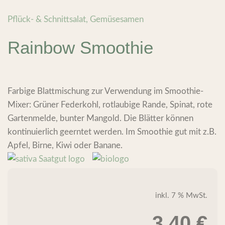
Pflück- & Schnittsalat
,
Gemüsesamen
Rainbow Smoothie
Farbige Blattmischung zur Verwendung im Smoothie-
Mixer: Grüner Federkohl, rotlaubige Rande, Spinat, rote
Gartenmelde, bunter Mangold. Die Blätter können
kontinuierlich geerntet werden. Im Smoothie gut mit z.B.
Apfel, Birne, Kiwi oder Banane.
inkl. 7 % MwSt.
3,40
€