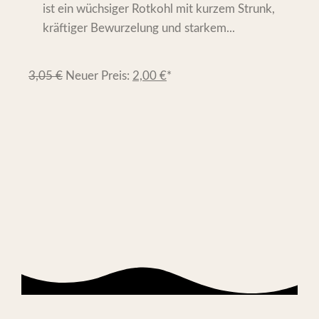
ist ein wüchsiger Rotkohl mit kurzem Strunk,
kräftiger Bewurzelung und starkem...
3,05
€
Neuer Preis:
2,00
€
*