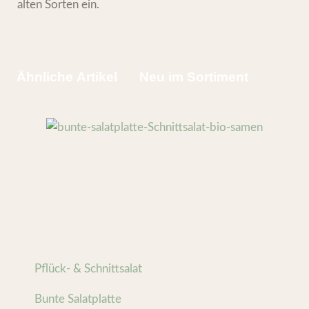
alten Sorten ein.
Ähnliche Artikel
Neu im Sortiment
Pflück- & Schnittsalat
Bunte Salatplatte