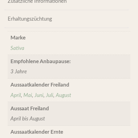
Zusätzliche Informationen
Erhaltungszüchtung
Marke
Sativa
Empfohlene Anbaupause:
3 Jahre
Aussaatkalender Freiland
April
,
Mai
,
Juni
,
Juli
,
August
Aussaat Freiland
April bis August
Aussaatkalender Ernte