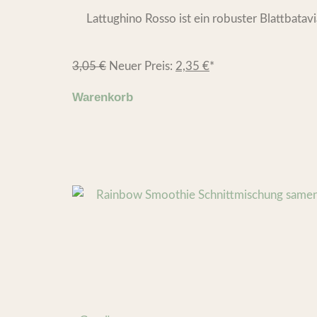
Lattughino Rosso ist ein robuster Blattbatavia
3,05
€
Neuer Preis:
2,35
€
*
Warenkorb