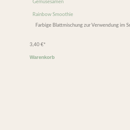
Gemüsesamen
Rainbow Smoothie
Farbige Blattmischung zur Verwendung im Sm
3,40
€
*
Warenkorb