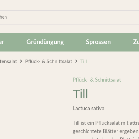
er
Gründüngung
Sprossen
Z
tensalat
Pflück- & Schnittsalat
Till
Pflück- & Schnittsalat
Till
Lactuca sativa
Till ist ein Pflücksalat mit 
geschichtete Blätter ergeben