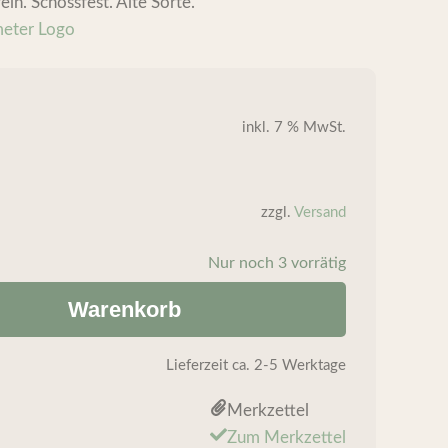
ln. Schossfest. Alte Sorte.
inkl. 7 % MwSt.
zzgl.
Versand
Nur noch 3 vorrätig
Warenkorb
Lieferzeit
ca. 2-5 Werktage
Merkzettel
Zum Merkzettel