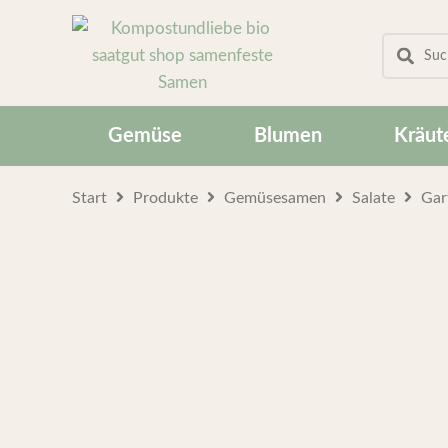
Gemüse
Blumen
Kräut
Start
Produkte
Gemüsesamen
Salate
Gar