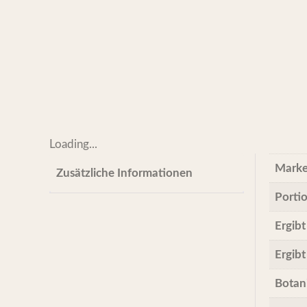
Loading...
Mark
Zusätzliche Informationen
Porti
Ergibt
Ergibt
Botan