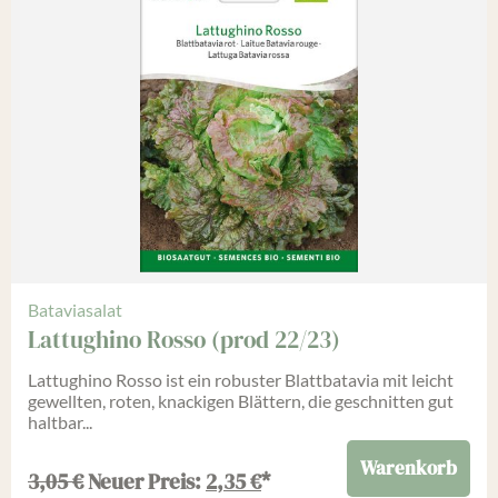
Bataviasalat
Lattughino Rosso (prod 22/23)
Lattughino Rosso ist ein robuster Blattbatavia mit leicht
gewellten, roten, knackigen Blättern, die geschnitten gut
haltbar...
Warenkorb
3,05
€
Neuer Preis:
2,35
€
*