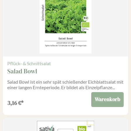
Pflück- & Schnittsalat
Salad Bowl
Salad Bowl ist ein sehr spät schießender Eichblattsalat mit
einer langen Ernteperiode. Er bildet als Einzelpflanze...
Warenkorb
3,16
€
*