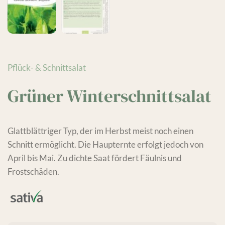
Pflück- & Schnittsalat
Grüner Winterschnittsalat
Glattblättriger Typ, der im Herbst meist noch einen
Schnitt ermöglicht. Die Haupternte erfolgt jedoch von
April bis Mai. Zu dichte Saat fördert Fäulnis und
Frostschäden.