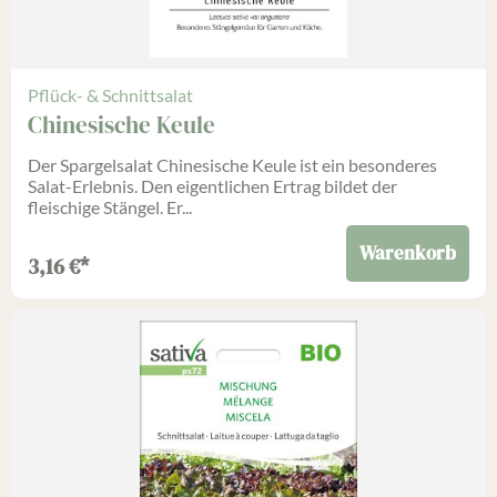
Pflück- & Schnittsalat
Chinesische Keule
Der Spargelsalat Chinesische Keule ist ein besonderes
Salat-Erlebnis. Den eigentlichen Ertrag bildet der
fleischige Stängel. Er...
Warenkorb
3,16
€
*