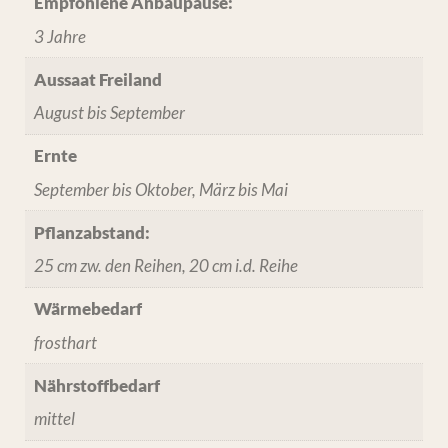
Empfohlene Anbaupause:
3 Jahre
Aussaat Freiland
August bis September
Ernte
September bis Oktober, März bis Mai
Pflanzabstand:
25 cm zw. den Reihen, 20 cm i.d. Reihe
Wärmebedarf
frosthart
Nährstoffbedarf
mittel