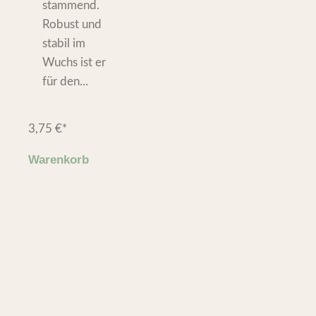
stammend.
Robust und
stabil im
Wuchs ist er
für den...
3,75
€
*
Warenkorb