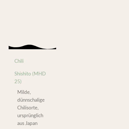
Chili
Shishito (MHD
25)
Milde,
dünnschalige
Chilisorte,
ursprünglich
aus Japan