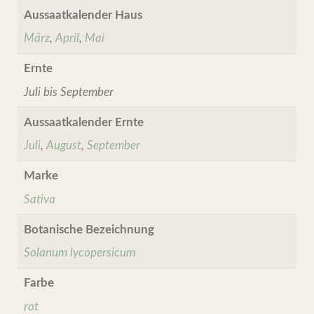
Aussaatkalender Haus
März
,
April
,
Mai
Ernte
Juli bis September
Aussaatkalender Ernte
Juli
,
August
,
September
Marke
Sativa
Botanische Bezeichnung
Solanum lycopersicum
Farbe
rot