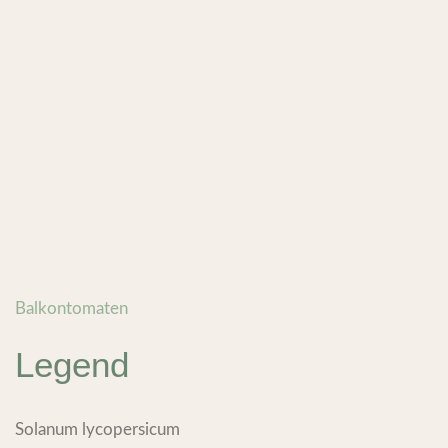
Balkontomaten
Legend
Solanum lycopersicum