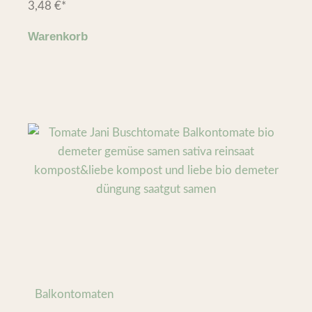
3,48
€
*
Warenkorb
Balkontomaten