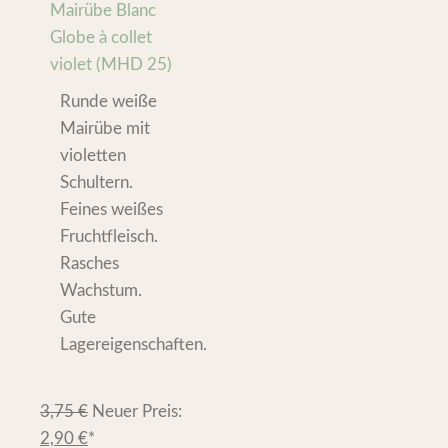
Mairübe Blanc
Globe à collet
violet (MHD 25)
Runde weiße
Mairübe mit
violetten
Schultern.
Feines weißes
Fruchtfleisch.
Rasches
Wachstum.
Gute
Lagereigenschaften.
3,75
€
Neuer Preis:
2,90
€
*