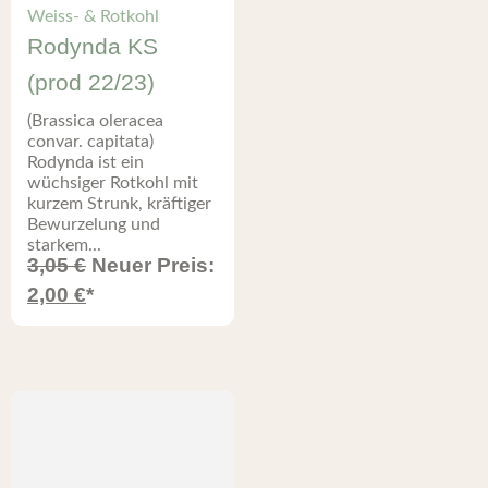
Weiss- & Rotkohl
Rodynda KS
(prod 22/23)
(Brassica oleracea
convar. capitata)
Rodynda ist ein
wüchsiger Rotkohl mit
kurzem Strunk, kräftiger
Bewurzelung und
starkem...
3,05
€
Neuer Preis:
2,00
€
*