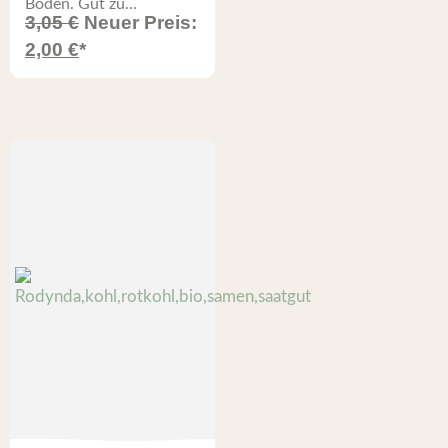
Boden. Gut zu...
3,05
€
Neuer Preis:
2,00
€
*