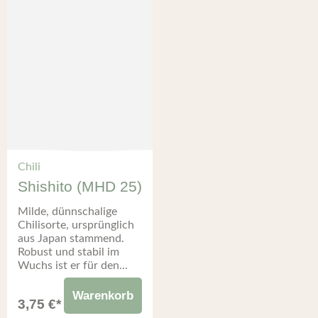
Chili
Shishito (MHD 25)
Milde, dünnschalige
Chilisorte, ursprünglich
aus Japan stammend.
Robust und stabil im
Wuchs ist er für den...
Warenkorb
3,75
€
*