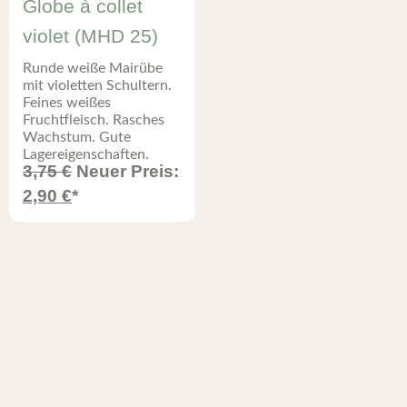
Globe à collet
violet (MHD 25)
Runde weiße Mairübe
mit violetten Schultern.
Feines weißes
Fruchtfleisch. Rasches
Wachstum. Gute
Lagereigenschaften.
3,75
€
Neuer Preis:
2,90
€
*