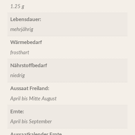
1.25 g
Lebensdauer:
mehrjährig
Wärmebedarf
frosthart
Nährstoffbedarf
niedrig
Aussaat Freiland:
April bis Mitte August
Ernte:
April bis September
Aussaatkalender Ernte