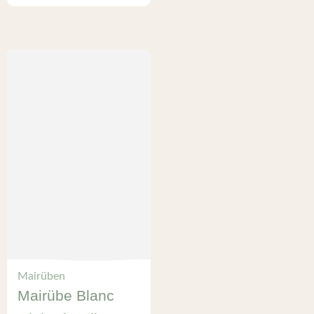
Mairüben
Mairübe Blanc