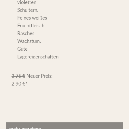
violetten
Schultern.
Feines weißes
Fruchtfleisch.
Rasches
Wachstum.
Gute
Lagereigenschaften.
3,75
€
Neuer Preis:
2,90
€
*