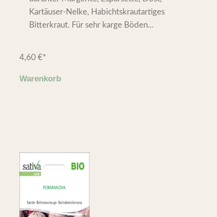
Kartäuser-Nelke, Habichtskrautartiges
Bitterkraut. Für sehr karge Böden...
4,60
€
*
Warenkorb