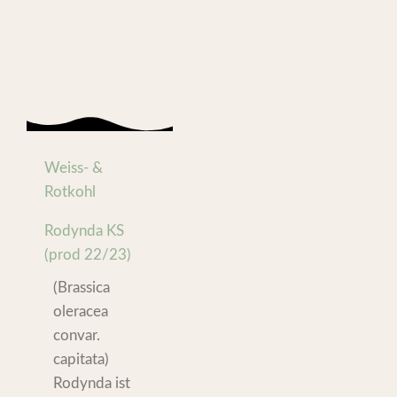
Weiss- &
Rotkohl
Rodynda KS
(prod 22/23)
(Brassica
oleracea
convar.
capitata)
Rodynda ist