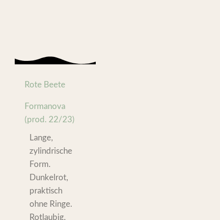
Rote Beete
Formanova
(prod. 22/23)
Lange,
zylindrische
Form.
Dunkelrot,
praktisch
ohne Ringe.
Rotlaubig,