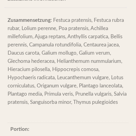
Zusammensetzung
: Festuca pratensis, Festuca rubra
rubar, Lolium perenne, Poa pratensis, Achillea
millefolium, Ajuga reptans, Anthyllis carpatica, Bellis
perennis, Campanula rotundifolia, Centaurea jacea,
Daucus carota, Galium mollugo, Galium verum,
Glechoma hederacea, Helianthemum nummularium,
Hieracium pilosella, Hippocrepis comosa,
Hypochaeris radicata, Leucanthemum vulgare, Lotus
corniculatus, Origanum vulgare, Plantago lanceolata,
Plantago media, Primula veris, Prunella vulgaris, Salvia
pratensis, Sanguisorba minor, Thymus pulegioides
Portion: