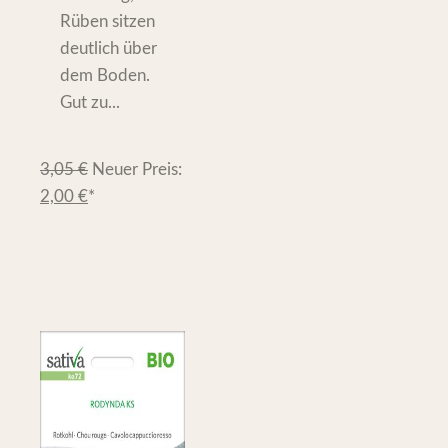
Rüben sitzen
deutlich über
dem Boden.
Gut zu...
3,05
€
Neuer Preis:
2,00
€
*