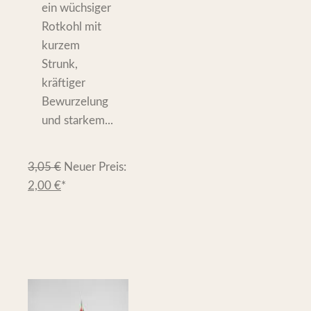
ein wüchsiger
Rotkohl mit
kurzem
Strunk,
kräftiger
Bewurzelung
und starkem...
3,05
€
Neuer Preis:
2,00
€
*