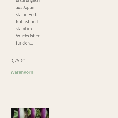
ursprünglich
aus Japan
stammend.
Robust und
stabil im
Wuchs ist er
für den...
3,75
€
*
Warenkorb