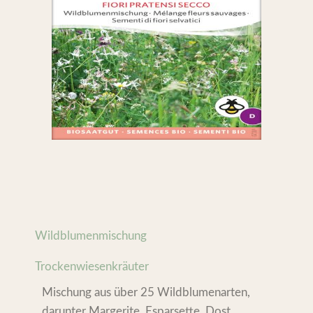
Wildblumenmischung
Trockenwiesenkräuter
Mischung aus über 25 Wildblumenarten,
darunter Margerite, Esparsette, Dost,