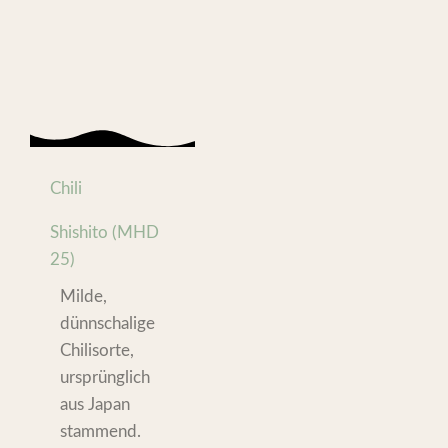
Chili
Shishito (MHD
25)
Milde,
dünnschalige
Chilisorte,
ursprünglich
aus Japan
stammend.