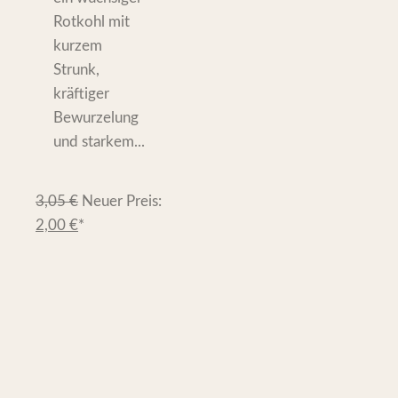
Rotkohl mit
kurzem
Strunk,
kräftiger
Bewurzelung
und starkem...
3,05
€
Neuer Preis:
2,00
€
*