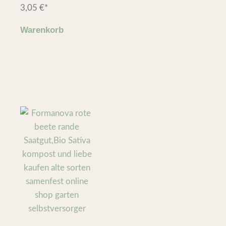
3,05
€
*
Warenkorb