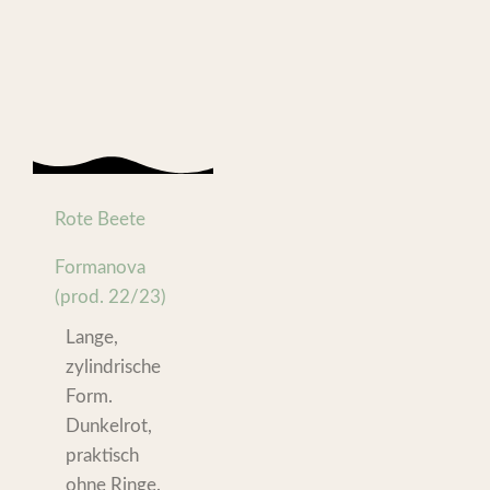
Rote Beete
Formanova
(prod. 22/23)
Lange,
zylindrische
Form.
Dunkelrot,
praktisch
ohne Ringe.