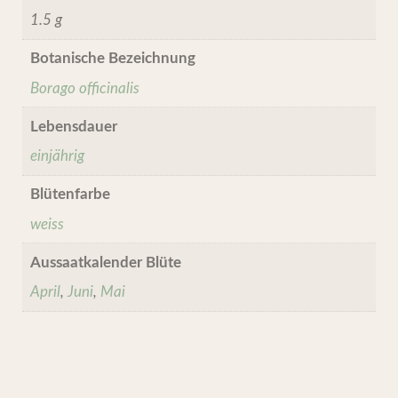
1.5 g
Botanische Bezeichnung
Borago officinalis
Lebensdauer
einjährig
Blütenfarbe
weiss
Aussaatkalender Blüte
April
,
Juni
,
Mai