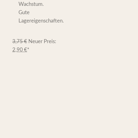
Wachstum.
Gute
Lagereigenschaften.
3,75
€
Neuer Preis:
2,90
€
*