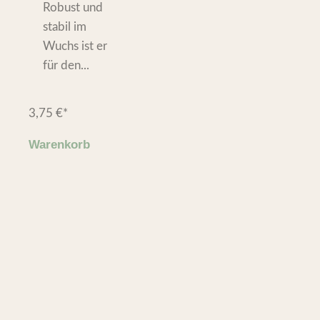
Robust und
stabil im
Wuchs ist er
für den...
3,75
€
*
Warenkorb