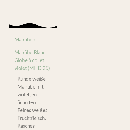
Mairüben
Mairübe Blanc
Globe à collet
violet (MHD 25)
Runde weiße
Mairübe mit
violetten
Schultern.
Feines weißes
Fruchtfleisch.
Rasches