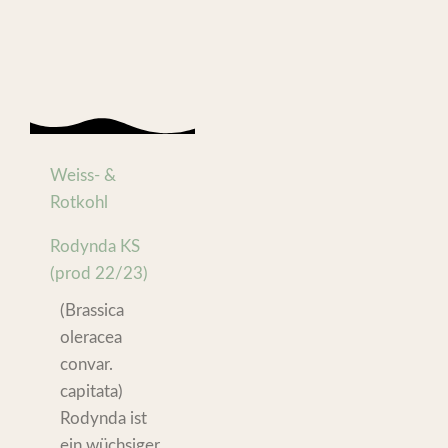
Weiss- &
Rotkohl
Rodynda KS
(prod 22/23)
(Brassica
oleracea
convar.
capitata)
Rodynda ist
ein wüchsiger