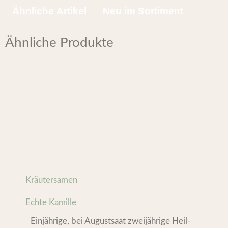
Ähnliche Artikel
Neu im Sortiment
Ähnliche Produkte
Kräutersamen
Echte Kamille
Einjährige, bei Augustsaat zweijährige Heil-