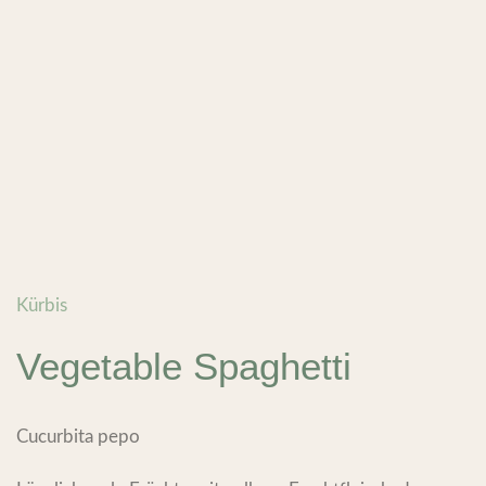
Kürbis
Vegetable Spaghetti
Cucurbita pepo