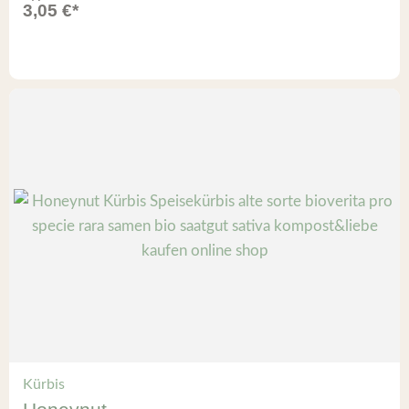
3,05
€
*
Kürbis