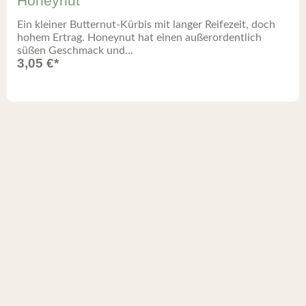
Honeynut
Ein kleiner Butternut-Kürbis mit langer Reifezeit, doch
hohem Ertrag. Honeynut hat einen außerordentlich
süßen Geschmack und...
3,05
€
*