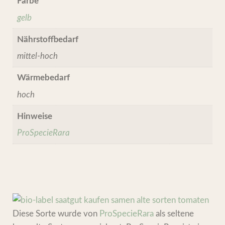
Farbe
gelb
Nährstoffbedarf
mittel-hoch
Wärmebedarf
hoch
Hinweise
ProSpecieRara
Diese Sorte wurde von
ProSpecieRara
als seltene