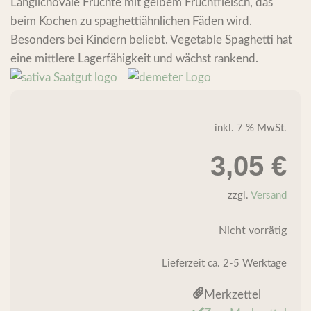
Länglichovale Früchte mit gelbem Fruchtfleisch, das
beim Kochen zu spaghettiähnlichen Fäden wird.
Besonders bei Kindern beliebt. Vegetable Spaghetti hat
eine mittlere Lagerfähigkeit und wächst rankend.
inkl. 7 % MwSt.
3,05
€
zzgl.
Versand
Nicht vorrätig
Lieferzeit
ca. 2-5 Werktage
Merkzettel