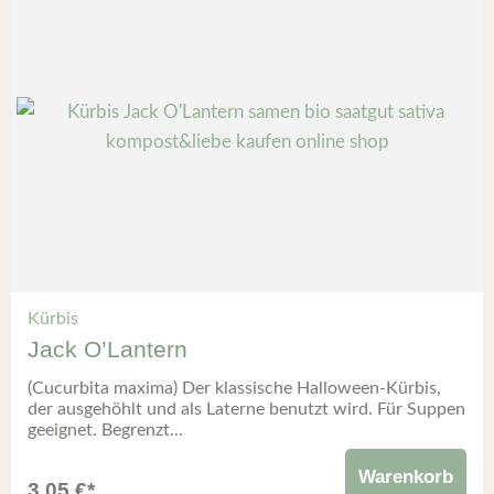
Kürbis
Jack O’Lantern
(Cucurbita maxima) Der klassische Halloween-Kürbis,
der ausgehöhlt und als Laterne benutzt wird. Für Suppen
geeignet. Begrenzt...
Warenkorb
3,05
€
*