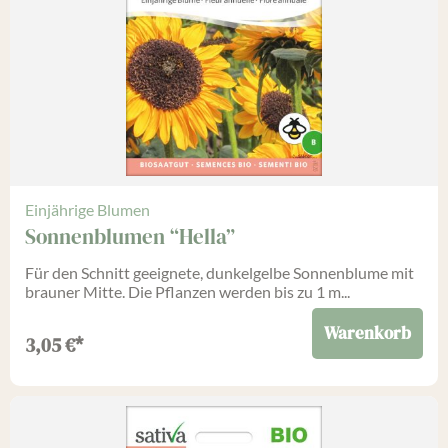
Einjährige Blumen
Sonnenblumen “Hella”
Für den Schnitt geeignete, dunkelgelbe Sonnenblume mit
brauner Mitte. Die Pflanzen werden bis zu 1 m...
Warenkorb
3,05
€
*