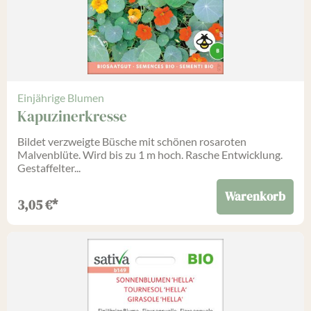
Einjährige Blumen
Kapuzinerkresse
Bildet verzweigte Büsche mit schönen rosaroten
Malvenblüte. Wird bis zu 1 m hoch. Rasche Entwicklung.
Gestaffelter...
Warenkorb
3,05
€
*