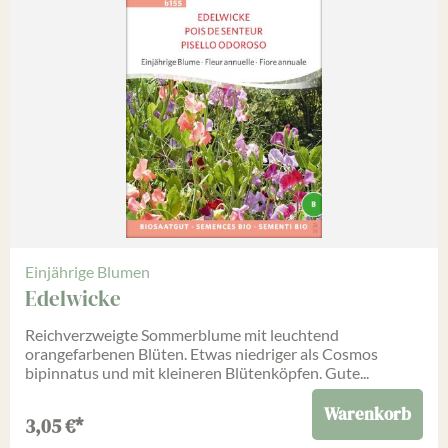
Einjährige Blumen
Edelwicke
Reichverzweigte Sommerblume mit leuchtend
orangefarbenen Blüten. Etwas niedriger als Cosmos
bipinnatus und mit kleineren Blütenköpfen. Gute...
Warenkorb
3,05
€
*