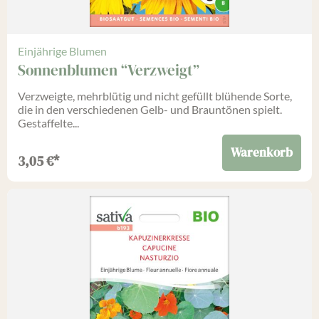
Einjährige Blumen
Sonnenblumen “Verzweigt”
Verzweigte, mehrblütig und nicht gefüllt blühende Sorte,
die in den verschiedenen Gelb- und Brauntönen spielt.
Gestaffelte...
Warenkorb
3,05
€
*