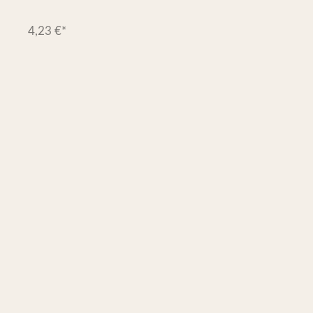
4,23
€
*