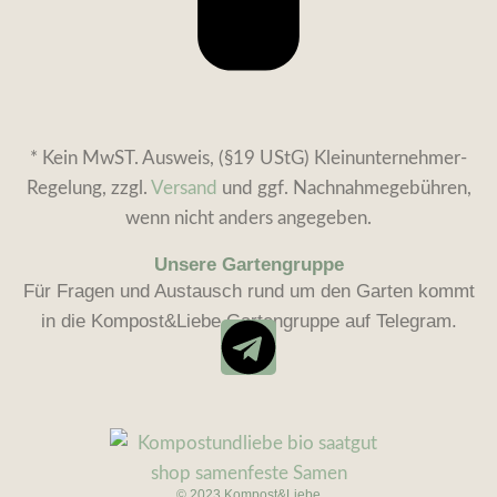
* Kein MwST. Ausweis, (§19 UStG) Kleinunternehmer-
Regelung, zzgl.
Versand
und ggf. Nachnahmegebühren,
wenn nicht anders angegeben.
Unsere Gartengruppe
Für Fragen und Austausch rund um den Garten kommt
in die Kompost&Liebe Gartengruppe auf Telegram.
© 2023 Kompost&Liebe