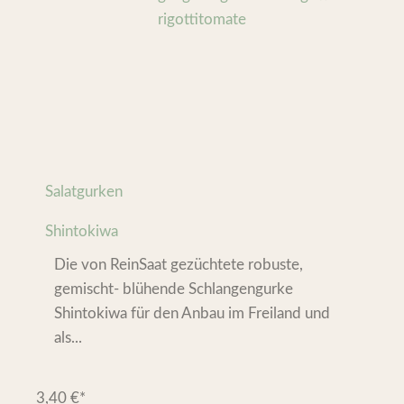
Salatgurken
Shintokiwa
Die von ReinSaat gezüchtete robuste,
gemischt- blühende Schlangengurke
Shintokiwa für den Anbau im Freiland und
als...
3,40
€
*