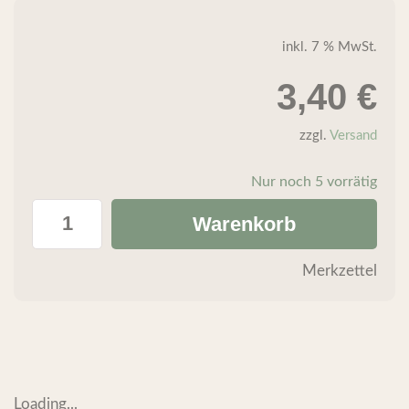
inkl. 7 % MwSt.
3,40
€
zzgl.
Versand
Nur noch 5 vorrätig
Warenkorb
Merkzettel
Loading...