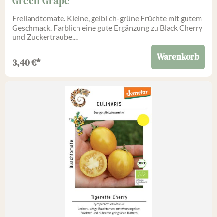
Green Grape
Freilandtomate. Kleine, gelblich-grüne Früchte mit gutem
Geschmack. Farblich eine gute Ergänzung zu Black Cherry
und Zuckertraube....
Warenkorb
3,40
€
*