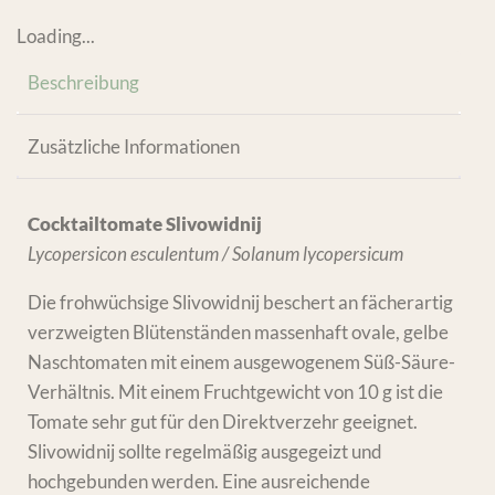
Loading...
Beschreibung
Zusätzliche Informationen
Cocktailtomate Slivowidnij
Lycopersicon esculentum / Solanum lycopersicum
Die frohwüchsige Slivowidnij beschert an fächerartig
verzweigten Blütenständen massenhaft ovale, gelbe
Naschtomaten mit einem ausgewogenem Süß-Säure-
Verhältnis. Mit einem Fruchtgewicht von 10 g ist die
Tomate sehr gut für den Direktverzehr geeignet.
Slivowidnij sollte regelmäßig ausgegeizt und
hochgebunden werden. Eine ausreichende