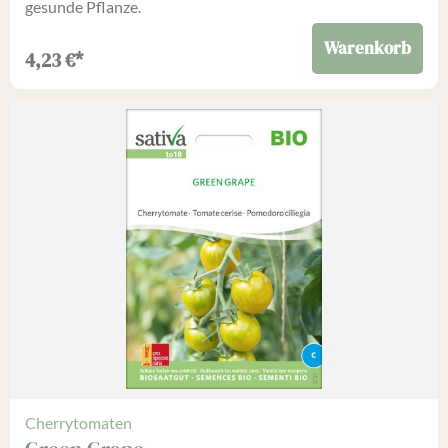
gesunde Pflanze.
Warenkorb
4,23
€
*
Cherrytomaten