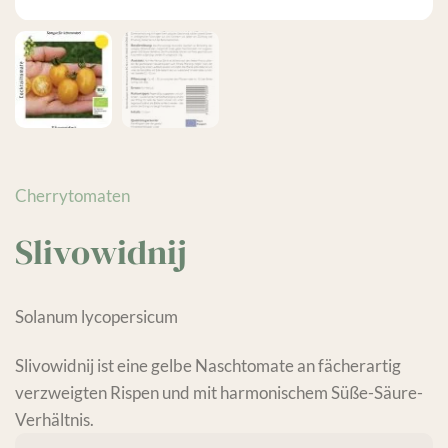
Cherrytomaten
Slivowidnij
Solanum lycopersicum
Slivowidnij ist eine gelbe Naschtomate an fächerartig
verzweigten Rispen und mit harmonischem Süße-Säure-
Verhältnis.