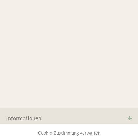
Informationen
Service & Hilfe
Cookie-Zustimmung verwalten