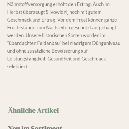
Nährstoffversorgung erhöht den Ertrag. Auch im
Herbst überzeugt Slivowidnij noch mit gutem
Geschmack und Ertrag. Vor dem Frost können ganze
Fruchtstände zum Nachreifen geschützt aufgehängt
werden. Unsere historischen Sorten wurden im
“überdachten Feldanbau” bei niedrigem Düngeniveau
und ohne zusätzliche Bewässerung auf
Leistungsfähigkeit, Gesundheit und Geschmack
selektiert.
Ähnliche Artikel
Neu im Sortiment