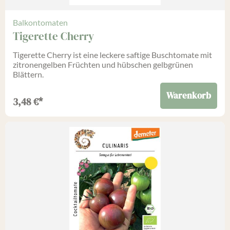
Balkontomaten
Tigerette Cherry
Tigerette Cherry ist eine leckere saftige Buschtomate mit
zitronengelben Früchten und hübschen gelbgrünen
Blättern.
Warenkorb
3,48
€
*