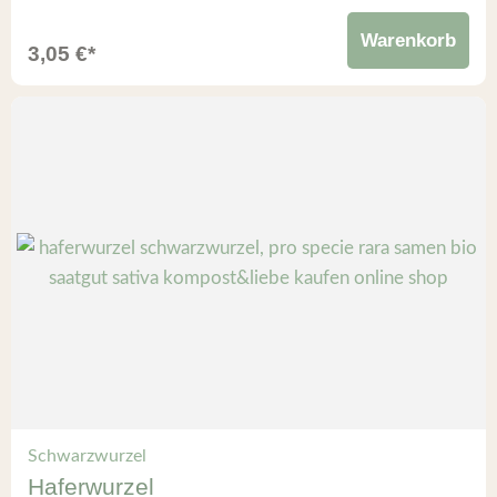
Warenkorb
3,05
€
*
Schwarzwurzel
Haferwurzel