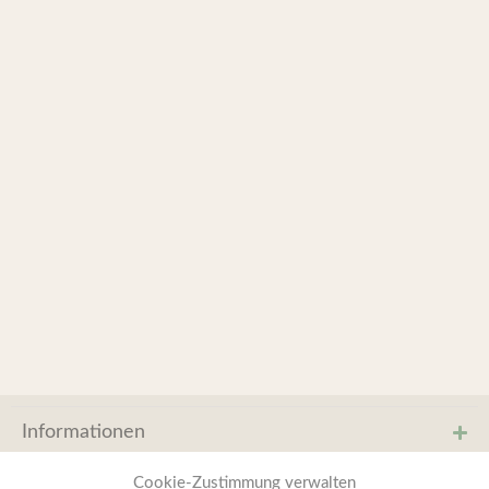
Informationen
Cookie-Zustimmung verwalten
Service & Hilfe