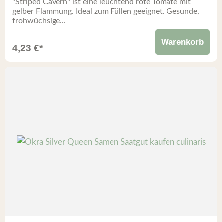
"Striped Cavern" ist eine leuchtend rote Tomate mit
gelber Flammung. Ideal zum Füllen geeignet. Gesunde,
frohwüchsige...
Warenkorb
4,23
€
*