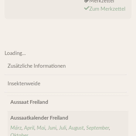
Merkzettel
Zum Merkzettel
Loading...
Zusätzliche Informationen
Insektenweide
Aussaat Freiland
Aussaatkalender Freiland
März
,
April
,
Mai
,
Juni
,
Juli
,
August
,
September
,
Oktober