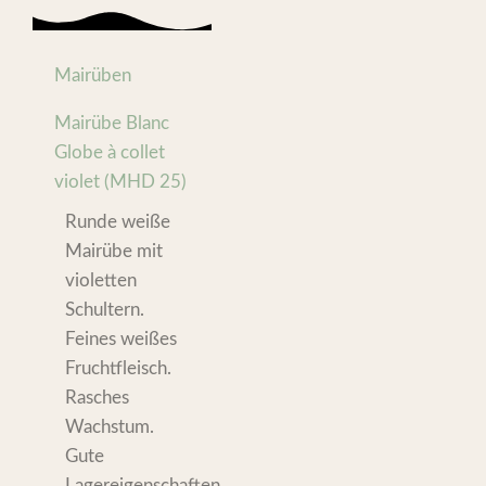
Mairüben
Mairübe Blanc
Globe à collet
violet (MHD 25)
Runde weiße
Mairübe mit
violetten
Schultern.
Feines weißes
Fruchtfleisch.
Rasches
Wachstum.
Gute
Lagereigenschaften.