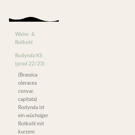
Weiss- &
Rotkohl
Rodynda KS
(prod 22/23)
(Brassica
oleracea
convar.
capitata)
Rodynda ist
ein wüchsiger
Rotkohl mit
kurzem