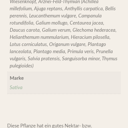
Wiesenknopf, Arznei-Feld-Thymian (Achillea
millefolium, Ajuga reptans, Anthyllis carpatica, Bellis
perennis, Leucanthemum vulgare, Campanula
rotundifolia, Galium mollugo, Centaurea jacea,
Daucus carota, Galium verum, Glechoma hederacea,
Helianthemum nummularium, Hieracium pilosella,
Lotus corniculatus, Origanum vulgare, Plantago
lanceolata, Plantago media, Primula veris, Prunella
vulgaris, Salvia pratensis, Sanguisorba minor, Thymus
pulegioides)
Marke
Sativa
Diese Pflanze hat ein gutes Nektar- bzw.