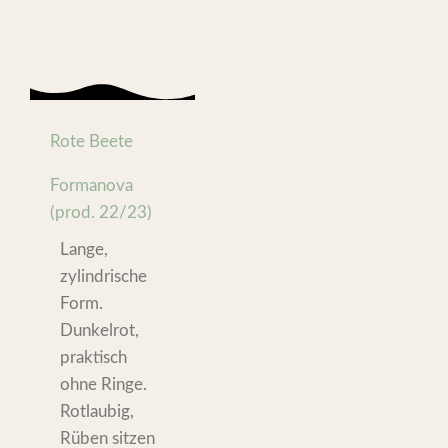
Rote Beete
Formanova
(prod. 22/23)
Lange,
zylindrische
Form.
Dunkelrot,
praktisch
ohne Ringe.
Rotlaubig,
Rüben sitzen