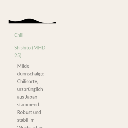
Chili
Shishito (MHD
25)
Milde,
dünnschalige
Chilisorte,
ursprünglich
aus Japan
stammend.
Robust und
stabil im
Wuchs ist er