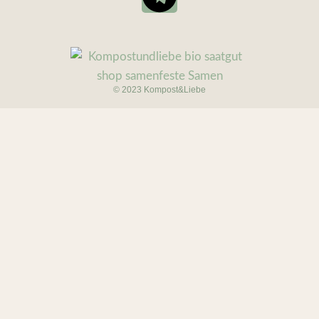
© 2023 Kompost&Liebe