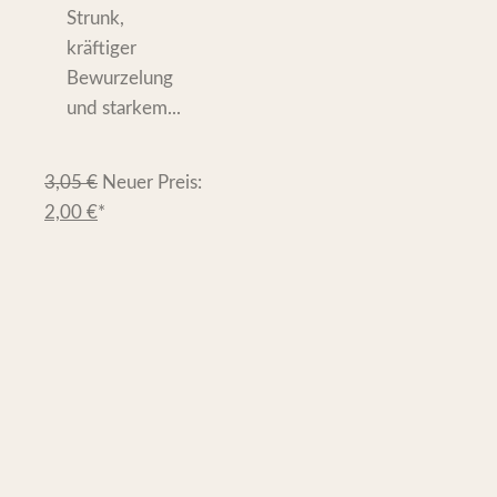
Strunk,
kräftiger
Bewurzelung
und starkem...
3,05
€
Neuer Preis:
2,00
€
*