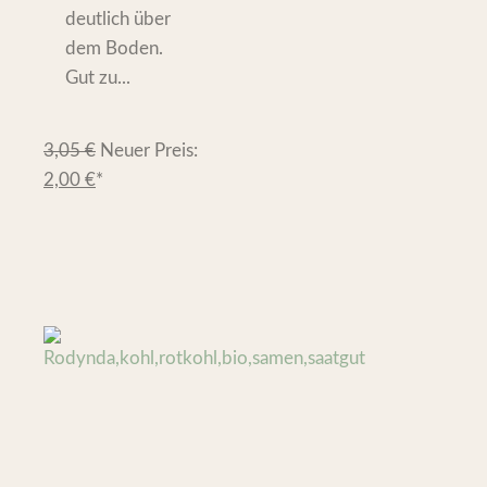
deutlich über
dem Boden.
Gut zu...
3,05
€
Neuer Preis:
2,00
€
*