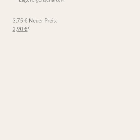
3,75
€
Neuer Preis:
2,90
€
*