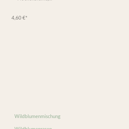
4,60
€
*
Wildblumenmischung