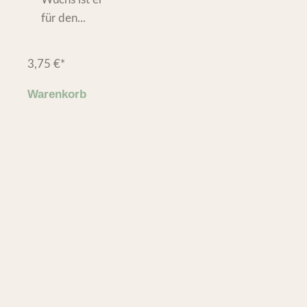
für den...
3,75
€
*
Warenkorb