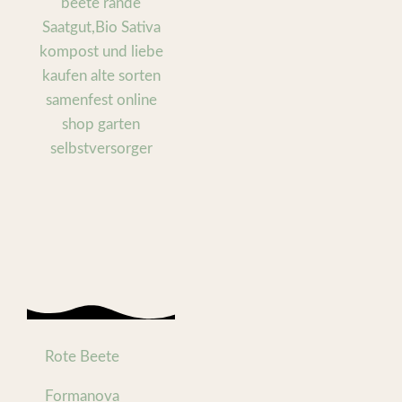
Rote Beete
Formanova