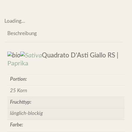
Loading...
Beschreibung
Quadrato D’Asti Giallo RS |
Paprika
Portion:
25 Korn
Fruchttyp:
länglich-blockig
Farbe: