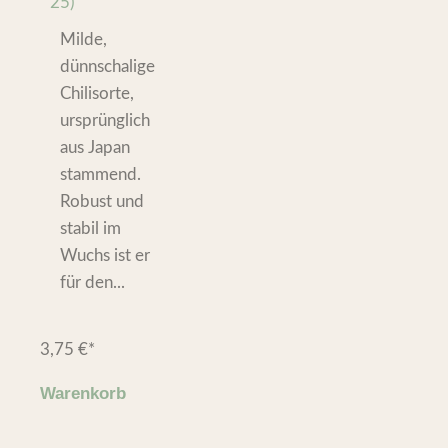
25)
Milde,
dünnschalige
Chilisorte,
ursprünglich
aus Japan
stammend.
Robust und
stabil im
Wuchs ist er
für den...
3,75
€
*
Warenkorb