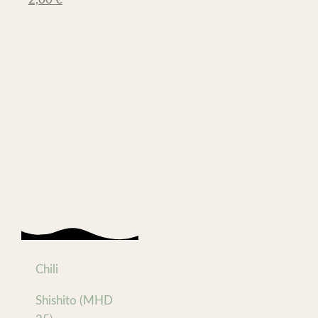
Chili
Shishito (MHD