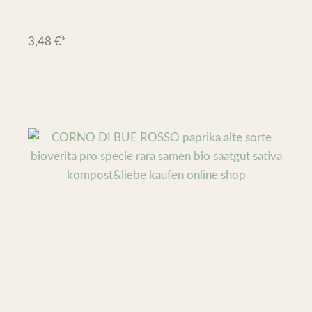
3,48
€
*