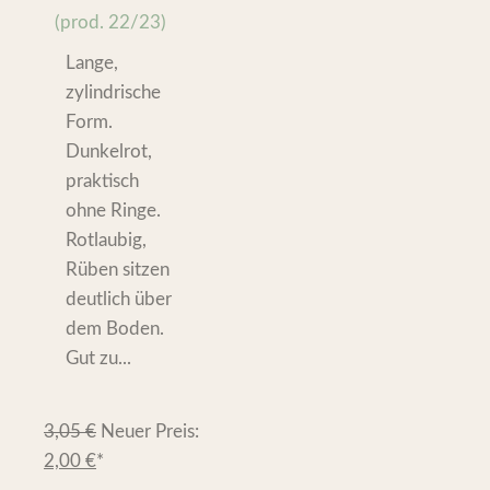
(prod. 22/23)
Lange,
zylindrische
Form.
Dunkelrot,
praktisch
ohne Ringe.
Rotlaubig,
Rüben sitzen
deutlich über
dem Boden.
Gut zu...
3,05
€
Neuer Preis:
2,00
€
*