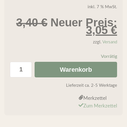
inkl. 7 % MwSt.
3,40
€
Neuer Preis:
3,05
€
zzgl.
Versand
Vorrätig
Warenkorb
Lieferzeit
ca. 2-5 Werktage
Merkzettel
Zum Merkzettel