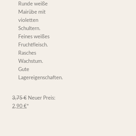
Runde weiße
Mairübe mit
violetten
Schultern.
Feines weißes
Fruchtfleisch.
Rasches
Wachstum.
Gute
Lagereigenschaften.
3,75
€
Neuer Preis:
2,90
€
*