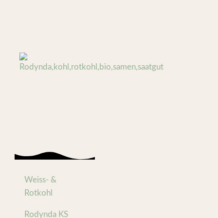
Weiss- &
Rotkohl
Rodynda KS