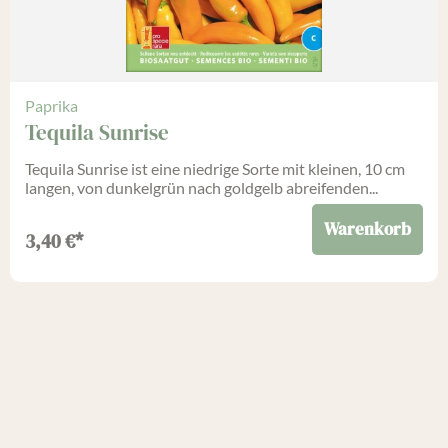
Paprika
Tequila Sunrise
Tequila Sunrise ist eine niedrige Sorte mit kleinen, 10 cm
langen, von dunkelgrün nach goldgelb abreifenden...
Warenkorb
3,40
€
*