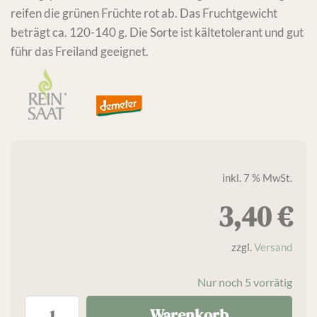
reifen die grünen Früchte rot ab. Das Fruchtgewicht
beträgt ca. 120-140 g. Die Sorte ist kältetolerant und gut
führ das Freiland geeignet.
inkl. 7 % MwSt.
3,40
€
zzgl.
Versand
Nur noch 5 vorrätig
Warenkorb