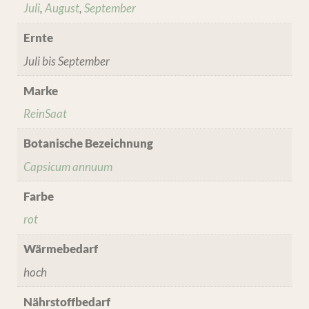
Juli
,
August
,
September
Ernte
Juli bis September
Marke
ReinSaat
Botanische Bezeichnung
Capsicum annuum
Farbe
rot
Wärmebedarf
hoch
Nährstoffbedarf