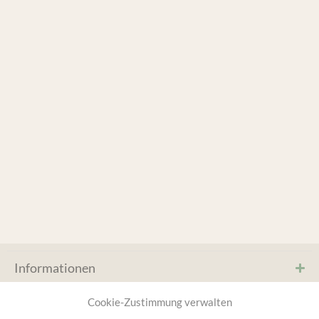
Informationen
Service & Hilfe
Cookie-Zustimmung verwalten