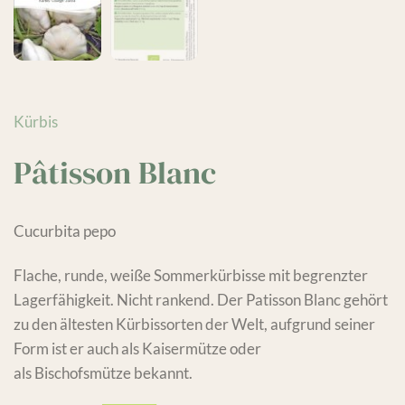
Kürbis
Pâtisson Blanc
Cucurbita pepo
Flache, runde, weiße Sommerkürbisse mit begrenzter
Lagerfähigkeit. Nicht rankend. Der Patisson Blanc gehört
zu den ältesten Kürbissorten der Welt, aufgrund seiner
Form ist er auch als Kaisermütze oder
als Bischofsmütze bekannt.