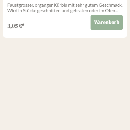
Faustgrosser, organger Kürbis mit sehr gutem Geschmack.
Wird in Stücke geschnitten und gebraten oder im Ofen...
Warenkorb
3,05
€
*