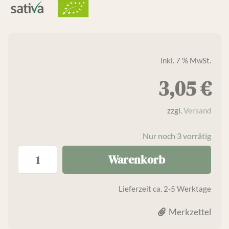
inkl. 7 % MwSt.
3,05
€
zzgl.
Versand
Nur noch 3 vorrätig
Warenkorb
Lieferzeit
ca. 2-5 Werktage
Merkzettel