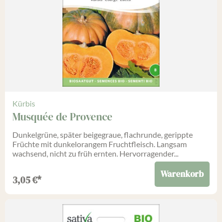
Kürbis
Musquée de Provence
Dunkelgrüne, später beigegraue, flachrunde, gerippte
Früchte mit dunkelorangem Fruchtfleisch. Langsam
wachsend, nicht zu früh ernten. Hervorragender...
Warenkorb
3,05
€
*