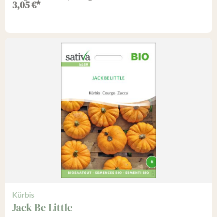
3,05
€
*
Kürbis
Jack Be Little