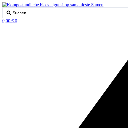
Search
...
0,00
€
0