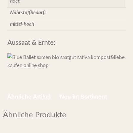
hoch
Nährstoffbedarf:
mittel-hoch
Aussaat & Ernte:
Ähnliche Artikel
Neu im Sortiment
Ähnliche Produkte