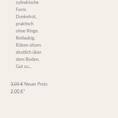
zylindrische
Form.
Dunkelrot,
praktisch
ohne Ringe.
Rotlaubig,
Rüben sitzen
deutlich über
dem Boden.
Gut zu...
3,05
€
Neuer Preis:
2,00
€
*