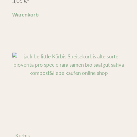
3,05
€
*
Warenkorb
Kürbis