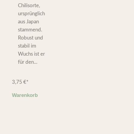
Chilisorte,
ursprünglich
aus Japan
stammend.
Robust und
stabil im
Wuchs ist er
für den...
3,75
€
*
Warenkorb