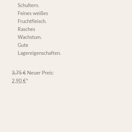
Schultern.
Feines weißes
Fruchtfleisch.
Rasches
Wachstum.
Gute
Lagereigenschaften.
3,75
€
Neuer Preis:
2,90
€
*