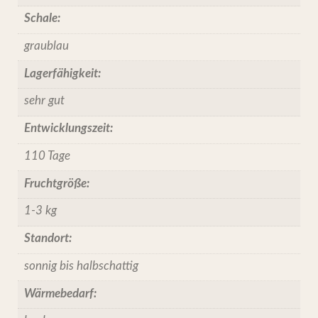
Schale:
graublau
Lagerfähigkeit:
sehr gut
Entwicklungszeit:
110 Tage
Fruchtgröße:
1-3 kg
Standort:
sonnig bis halbschattig
Wärmebedarf: