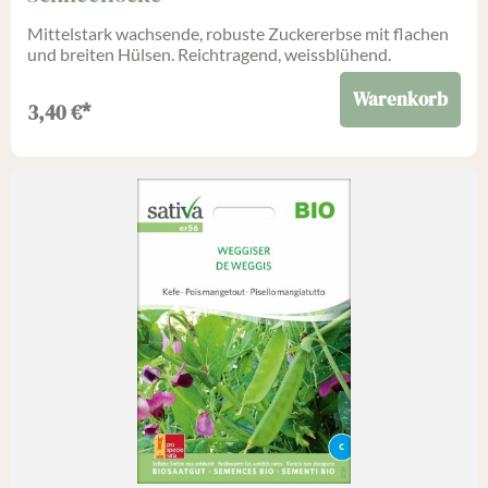
Mittelstark wachsende, robuste Zuckererbse mit flachen
und breiten Hülsen. Reichtragend, weissblühend.
Warenkorb
3,40
€
*