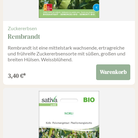
Zuckererbsen
Rembrandt
Rembrandt ist eine mittelstark wachsende, ertragreiche
und frühreife Zuckererbsensorte mit süßen, großen und
breiten Hülsen. Weissblühend.
Warenkorb
3,40
€
*