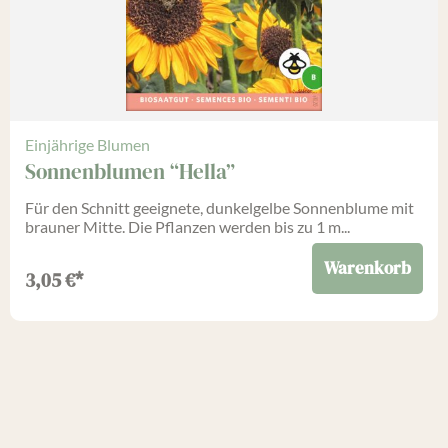
Einjährige Blumen
Sonnenblumen “Hella”
Für den Schnitt geeignete, dunkelgelbe Sonnenblume mit
brauner Mitte. Die Pflanzen werden bis zu 1 m...
Warenkorb
3,05
€
*