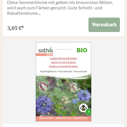
Diese Sommerblume mit gelben bis braunroten Blüten,
wird auch zum Färben genutzt. Gute Schnitt- und
Rabattenblume....
Warenkorb
3,05
€
*