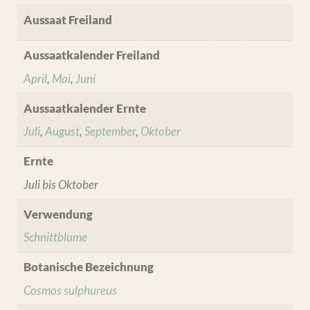
Aussaat Freiland
Aussaatkalender Freiland
April
,
Mai
,
Juni
Aussaatkalender Ernte
Juli
,
August
,
September
,
Oktober
Ernte
Juli bis Oktober
Verwendung
Schnittblume
Botanische Bezeichnung
Cosmos sulphureus