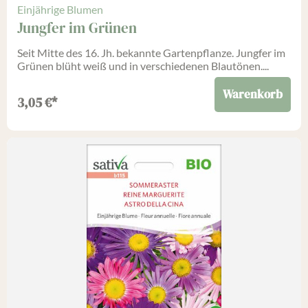
Einjährige Blumen
Jungfer im Grünen
Seit Mitte des 16. Jh. bekannte Gartenpflanze. Jungfer im
Grünen blüht weiß und in verschiedenen Blautönen....
Warenkorb
3,05
€
*