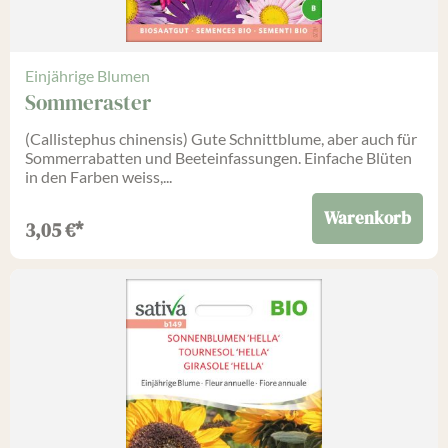
Einjährige Blumen
Sommeraster
(Callistephus chinensis) Gute Schnittblume, aber auch für
Sommerrabatten und Beeteinfassungen. Einfache Blüten
in den Farben weiss,...
Warenkorb
3,05
€
*