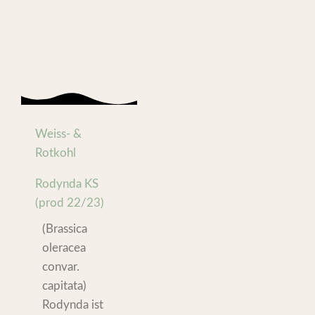
Weiss- &
Rotkohl
Rodynda KS
(prod 22/23)
(Brassica
oleracea
convar.
capitata)
Rodynda ist