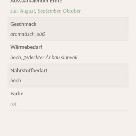
Aussaatkalender Ernte
Juli
,
August
,
September
,
Oktober
Geschmack
aromatisch, süß
Wärmebedarf
hoch, gedeckter Anbau sinnvoll
Nährstoffbedarf
hoch
Farbe
rot