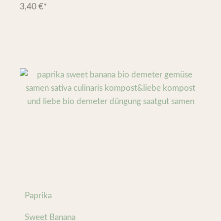
3,40
€
*
Paprika
Sweet Banana