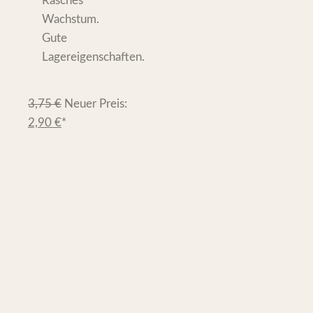
Rasches
Wachstum.
Gute
Lagereigenschaften.
3,75
€
Neuer Preis:
2,90
€
*