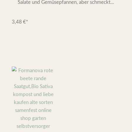
Salate und Gemüsepfannen, aber schmeckt...
3,48
€
*