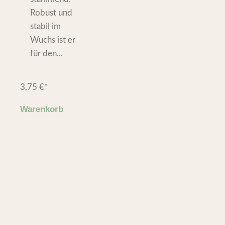
Robust und
stabil im
Wuchs ist er
für den...
3,75
€
*
Warenkorb