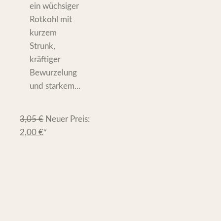
ein wüchsiger
Rotkohl mit
kurzem
Strunk,
kräftiger
Bewurzelung
und starkem...
3,05
€
Neuer Preis:
2,00
€
*