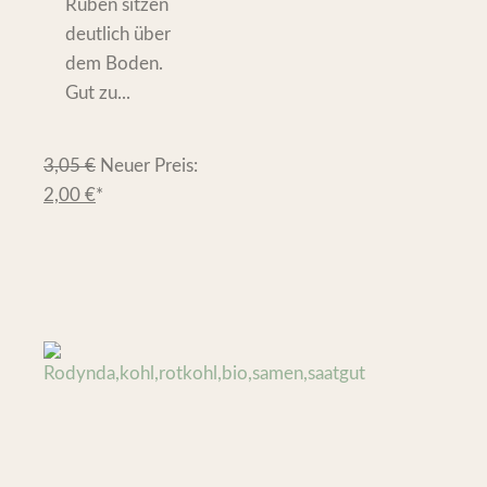
Rüben sitzen
deutlich über
dem Boden.
Gut zu...
3,05
€
Neuer Preis:
2,00
€
*