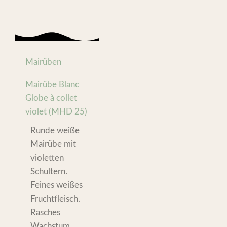
Mairüben
Mairübe Blanc
Globe à collet
violet (MHD 25)
Runde weiße
Mairübe mit
violetten
Schultern.
Feines weißes
Fruchtfleisch.
Rasches
Wachstum.