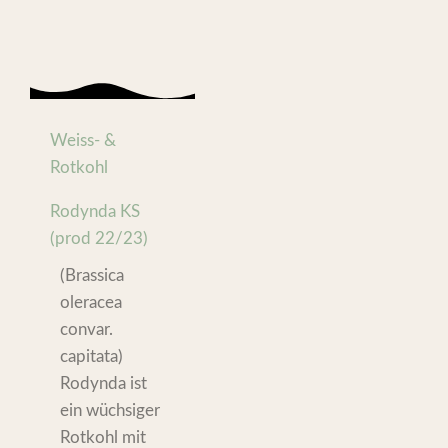
Weiss- &
Rotkohl
Rodynda KS
(prod 22/23)
(Brassica
oleracea
convar.
capitata)
Rodynda ist
ein wüchsiger
Rotkohl mit