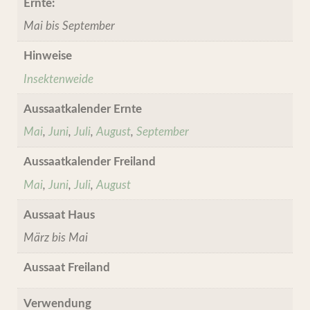
Ernte:
Mai bis September
Hinweise
Insektenweide
Aussaatkalender Ernte
Mai
,
Juni
,
Juli
,
August
,
September
Aussaatkalender Freiland
Mai
,
Juni
,
Juli
,
August
Aussaat Haus
März bis Mai
Aussaat Freiland
Verwendung