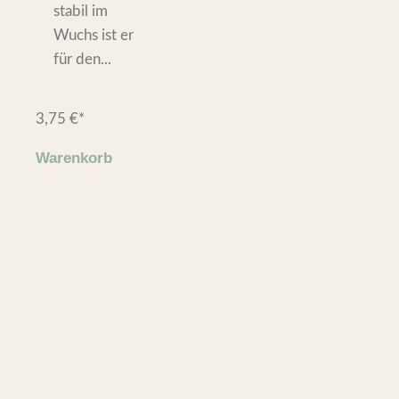
stabil im
Wuchs ist er
für den...
3,75
€
*
Warenkorb