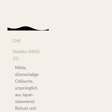
Chili
Shishito (MHD
25)
Milde,
dünnschalige
Chilisorte,
ursprünglich
aus Japan
stammend.
Robust und