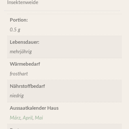
Insektenweide
Portion:
0.5 g
Lebensdauer:
mehrjährig
Wärmebedarf
frosthart
Nährstoffbedarf
niedrig
Aussaatkalender Haus
März
,
April
,
Mai