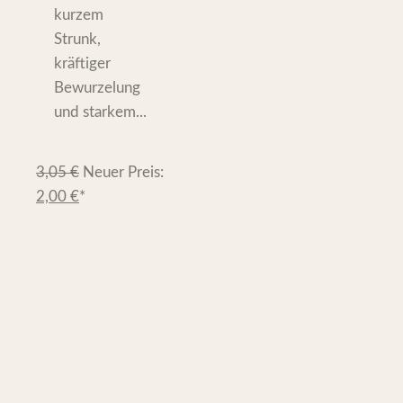
kurzem
Strunk,
kräftiger
Bewurzelung
und starkem...
3,05
€
Neuer Preis:
2,00
€
*