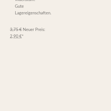
Gute
Lagereigenschaften.
3,75
€
Neuer Preis:
2,90
€
*