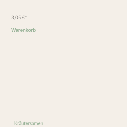
3,05
€
*
Warenkorb
Kräutersamen