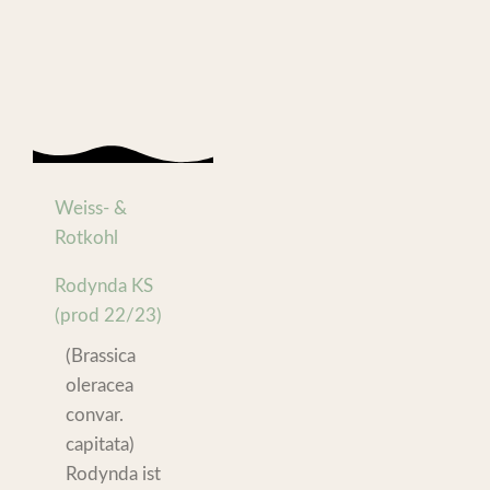
Weiss- &
Rotkohl
Rodynda KS
(prod 22/23)
(Brassica
oleracea
convar.
capitata)
Rodynda ist