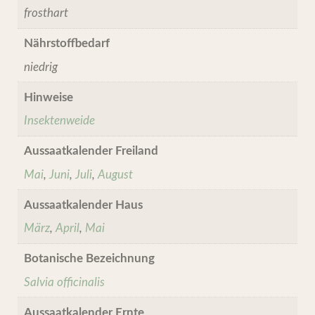
frosthart
Nährstoffbedarf
niedrig
Hinweise
Insektenweide
Aussaatkalender Freiland
Mai
,
Juni
,
Juli
,
August
Aussaatkalender Haus
März
,
April
,
Mai
Botanische Bezeichnung
Salvia officinalis
Aussaatkalender Ernte