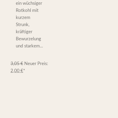
ein wüchsiger
Rotkohl mit
kurzem
Strunk,
kräftiger
Bewurzelung
und starkem...
3,05
€
Neuer Preis:
2,00
€
*