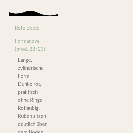
Rote Beete
Formanova
(prod. 22/23)
Lange,
zylindrische
Form.
Dunkelrot,
praktisch
ohne Ringe.
Rotlaubig,
Rüben sitzen
deutlich über
dem Boden.