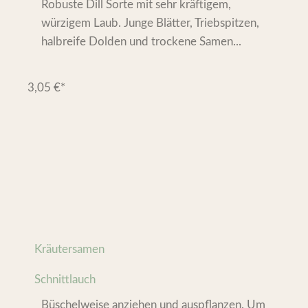
Robuste Dill Sorte mit sehr kräftigem,
würzigem Laub. Junge Blätter, Triebspitzen,
halbreife Dolden und trockene Samen...
3,05
€
*
Kräutersamen
Schnittlauch
Büschelweise anziehen und auspflanzen. Um