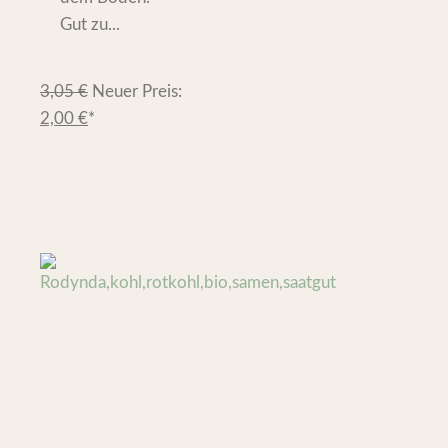
Gut zu...
3,05
€
Neuer Preis:
2,00
€
*