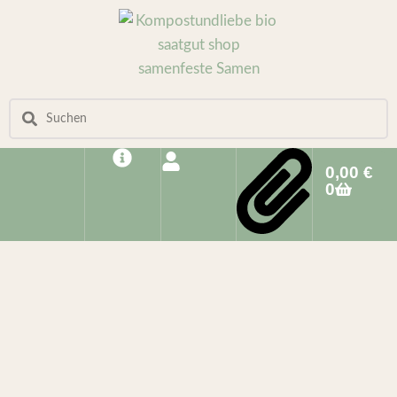
0,00
€
0