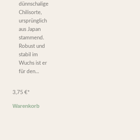
dünnschalige
Chilisorte,
ursprünglich
aus Japan
stammend.
Robust und
stabil im
Wuchs ist er
für den...
3,75
€
*
Warenkorb