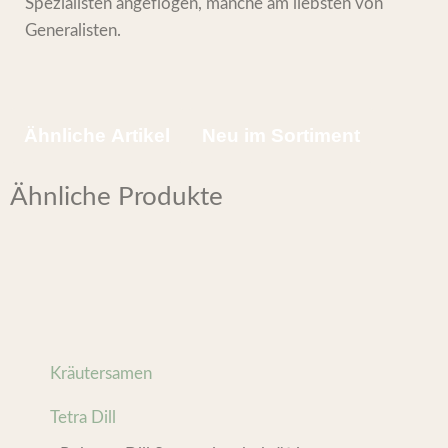
Spezialisten angeflogen, manche am liebsten von
Generalisten.
Ähnliche Artikel
Neu im Sortiment
Ähnliche Produkte
Kräutersamen
Tetra Dill