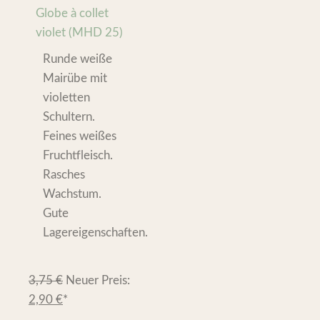
Globe à collet
violet (MHD 25)
Runde weiße
Mairübe mit
violetten
Schultern.
Feines weißes
Fruchtfleisch.
Rasches
Wachstum.
Gute
Lagereigenschaften.
3,75
€
Neuer Preis:
2,90
€
*