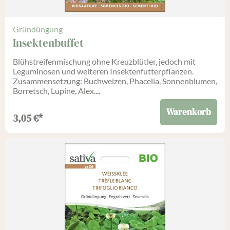
Gründüngung
Insektenbuffet
Blühstreifenmischung ohne Kreuzblütler, jedoch mit
Leguminosen und weiteren Insektenfutterpflanzen.
Zusammensetzung: Buchweizen, Phacelia, Sonnenblumen,
Borretsch, Lupine, Alex....
Warenkorb
3,05
€
*