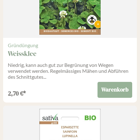
Gründüngung
Weissklee
Niedrig, kann auch gut zur Begrünung von Wegen
verwendet werden. Regelmässiges Mähen und Abführen
des Schnittgutes...
Warenkorb
2,70
€
*