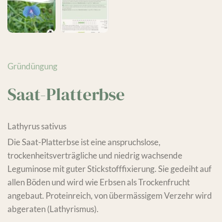
Gründüngung
Saat-Platterbse
Lathyrus sativus
Die Saat-Platterbse ist eine anspruchslose,
trockenheitsverträgliche und niedrig wachsende
Leguminose mit guter Stickstofffixierung. Sie gedeiht auf
allen Böden und wird wie Erbsen als Trockenfrucht
angebaut. Proteinreich, von übermässigem Verzehr wird
abgeraten (Lathyrismus).