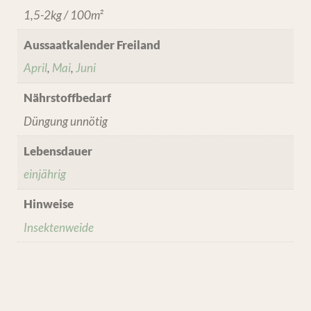
1,5-2kg / 100m²
Aussaatkalender Freiland
April
,
Mai
,
Juni
Nährstoffbedarf
Düngung unnötig
Lebensdauer
einjährig
Hinweise
Insektenweide