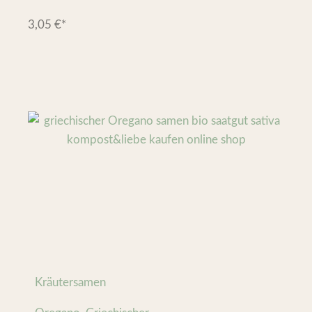
3,05
€
*
Kräutersamen