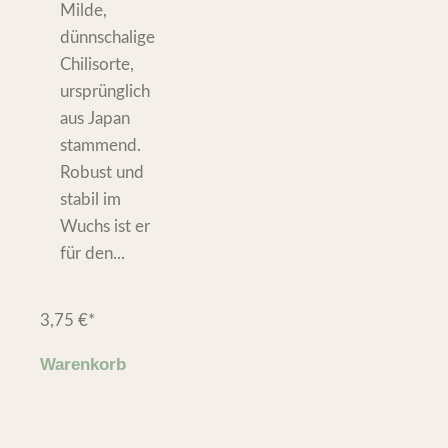
Milde,
dünnschalige
Chilisorte,
ursprünglich
aus Japan
stammend.
Robust und
stabil im
Wuchs ist er
für den...
3,75
€
*
Warenkorb