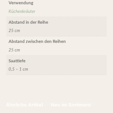
Verwendung
Küchenkräuter
Abstand in der Reihe
25 cm
Abstand zwischen den Reihen
25 cm
Saattiefe
0,5 – 1 cm
Ähnliche Artikel
Neu im Sortiment