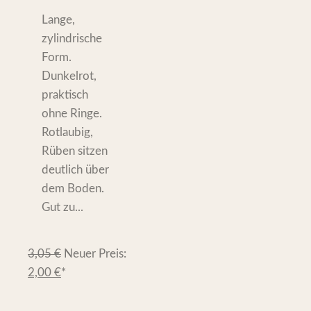
Lange,
zylindrische
Form.
Dunkelrot,
praktisch
ohne Ringe.
Rotlaubig,
Rüben sitzen
deutlich über
dem Boden.
Gut zu...
3,05
€
Neuer Preis:
2,00
€
*