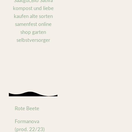
Rote Beete
Formanova
(prod. 22/23)