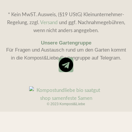
* Kein MwST. Ausweis, (§19 UStG) Kleinunternehmer-
Regelung, zzgl.
Versand
und ggf. Nachnahmegebühren,
wenn nicht anders angegeben.
Unsere Gartengruppe
Für Fragen und Austausch rund um den Garten kommt
in die Kompost&Liebe Gartengruppe auf Telegram.
© 2023 Kompost&Liebe
Rucola,
3,05
€