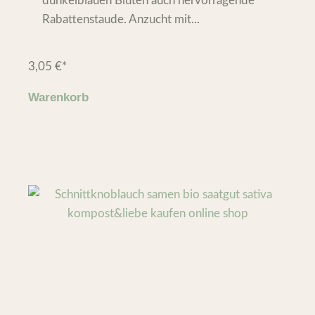
dunkelblauen Blüten auch hervorragende
Rabattenstaude. Anzucht mit...
3,05
€
*
Warenkorb