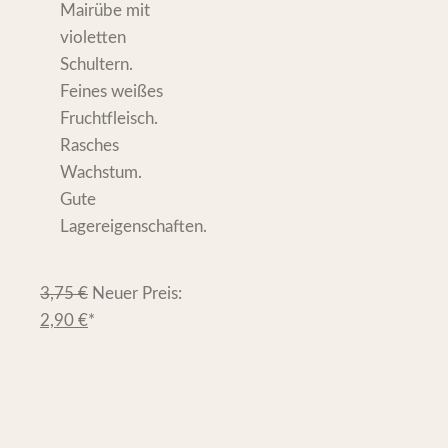
Mairübe mit
violetten
Schultern.
Feines weißes
Fruchtfleisch.
Rasches
Wachstum.
Gute
Lagereigenschaften.
3,75
€
Neuer Preis:
2,90
€
*