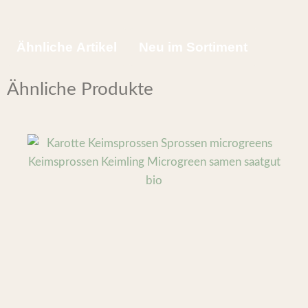
Ähnliche Artikel
Neu im Sortiment
Ähnliche Produkte