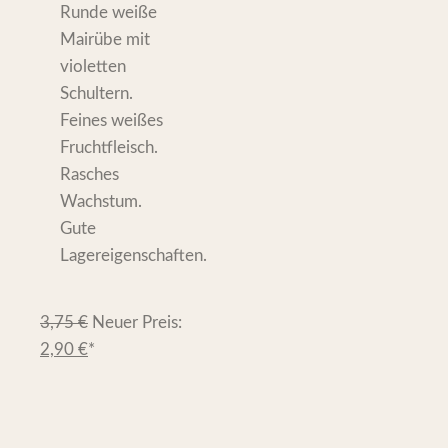
Runde weiße
Mairübe mit
violetten
Schultern.
Feines weißes
Fruchtfleisch.
Rasches
Wachstum.
Gute
Lagereigenschaften.
3,75
€
Neuer Preis:
2,90
€
*