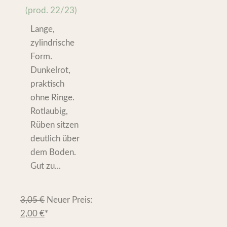
(prod. 22/23)
Lange,
zylindrische
Form.
Dunkelrot,
praktisch
ohne Ringe.
Rotlaubig,
Rüben sitzen
deutlich über
dem Boden.
Gut zu...
3,05
€
Neuer Preis:
2,00
€
*