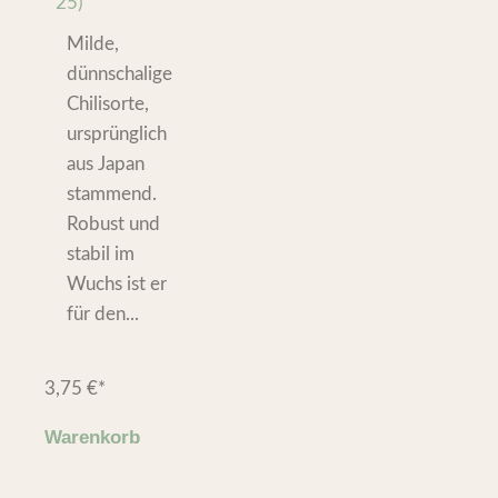
25)
Milde,
dünnschalige
Chilisorte,
ursprünglich
aus Japan
stammend.
Robust und
stabil im
Wuchs ist er
für den...
3,75
€
*
Warenkorb