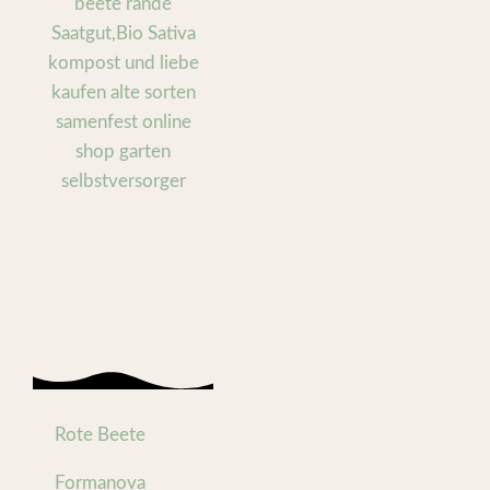
Rote Beete
Formanova