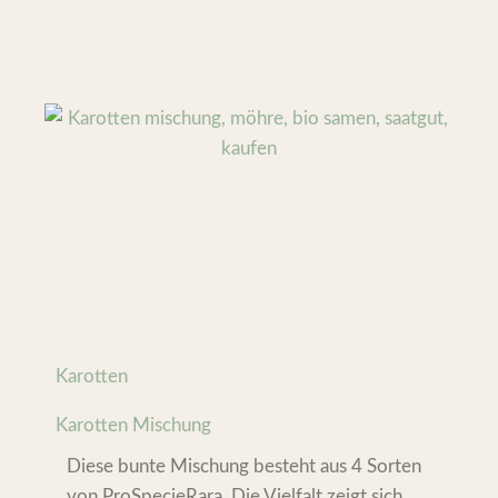
Karotten
Karotten Mischung
Diese bunte Mischung besteht aus 4 Sorten
von ProSpecieRara. Die Vielfalt zeigt sich