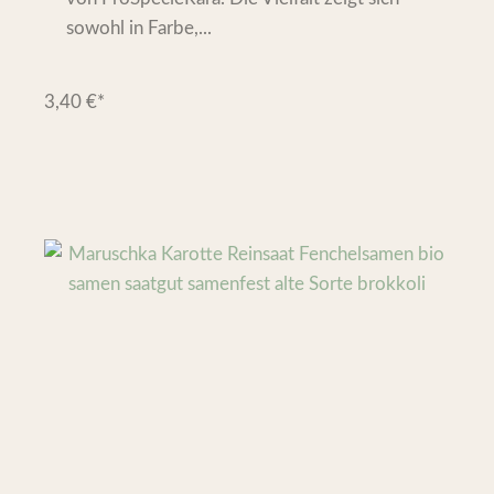
sowohl in Farbe,...
3,40
€
*