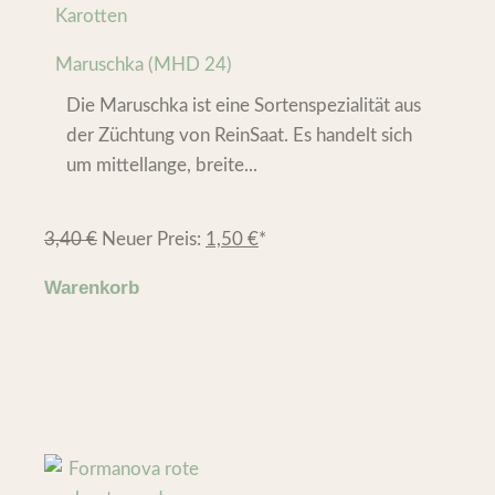
Karotten
Maruschka (MHD 24)
Die Maruschka ist eine Sortenspezialität aus
der Züchtung von ReinSaat. Es handelt sich
um mittellange, breite...
3,40
€
Neuer Preis:
1,50
€
*
Warenkorb