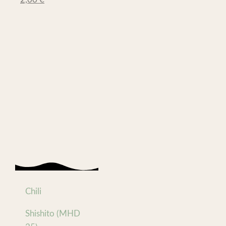
Chili
Shishito (MHD