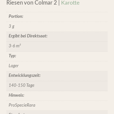
Riesen von Colmar 2 |
Karotte
Portion:
3 g
Ergibt bei Direktsaat:
3-6 m²
Typ:
Lager
Entwicklungszeit:
140-150 Tage
Hinweis:
ProSpecieRara