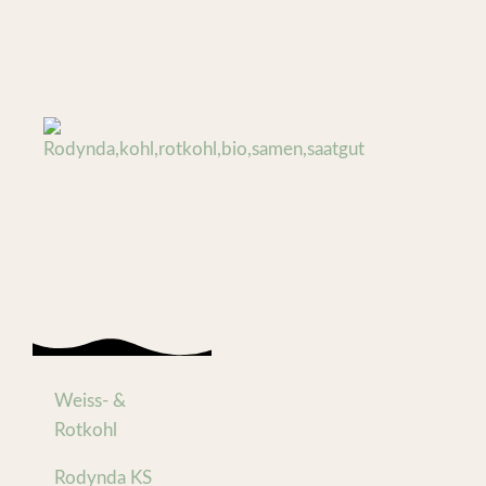
Weiss- &
Rotkohl
Rodynda KS