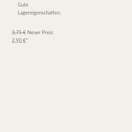
Gute
Lagereigenschaften.
3,75
€
Neuer Preis:
2,90
€
*