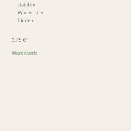
stabil im
Wuchs ist er
für den...
3,75
€
*
Warenkorb