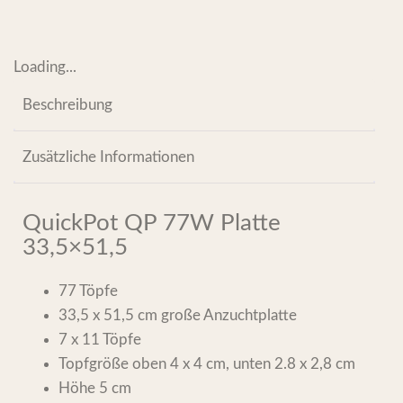
Loading...
Beschreibung
Zusätzliche Informationen
QuickPot QP 77W Platte
33,5×51,5
77 Töpfe
33,5 x 51,5 cm große Anzuchtplatte
7 x 11 Töpfe
Topfgröße oben 4 x 4 cm, unten 2.8 x 2,8 cm
Höhe 5 cm