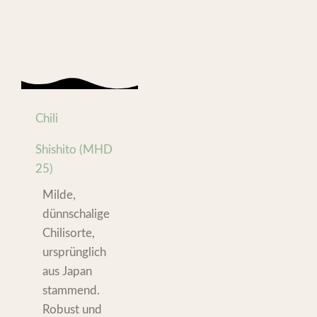
Chili
Shishito (MHD
25)
Milde,
dünnschalige
Chilisorte,
ursprünglich
aus Japan
stammend.
Robust und