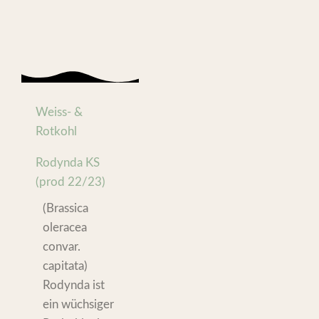
Weiss- &
Rotkohl
Rodynda KS
(prod 22/23)
(Brassica
oleracea
convar.
capitata)
Rodynda ist
ein wüchsiger