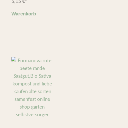
5,15
€
*
Warenkorb