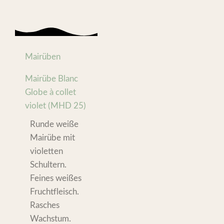
Mairüben
Mairübe Blanc
Globe à collet
violet (MHD 25)
Runde weiße
Mairübe mit
violetten
Schultern.
Feines weißes
Fruchtfleisch.
Rasches
Wachstum.