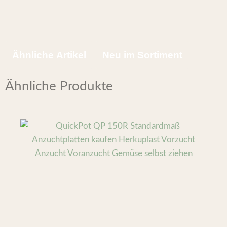
Ähnliche Artikel
Neu im Sortiment
Ähnliche Produkte