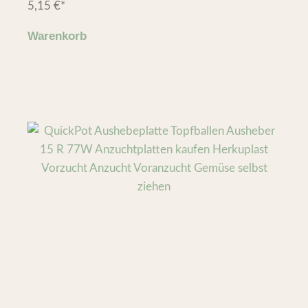
5,15
€
*
Warenkorb