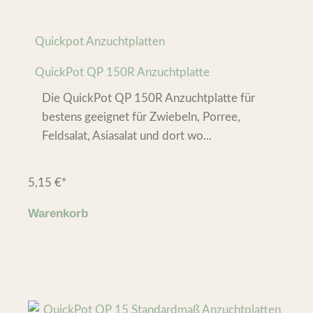
Quickpot Anzuchtplatten
QuickPot QP 150R Anzuchtplatte
Die QuickPot QP 150R Anzuchtplatte für
bestens geeignet für Zwiebeln, Porree,
Feldsalat, Asiasalat und dort wo...
5,15
€
*
Warenkorb