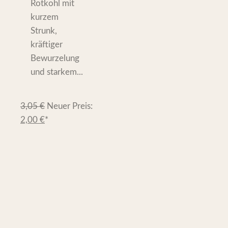
Rotkohl mit
kurzem
Strunk,
kräftiger
Bewurzelung
und starkem...
3,05
€
Neuer Preis:
2,00
€
*