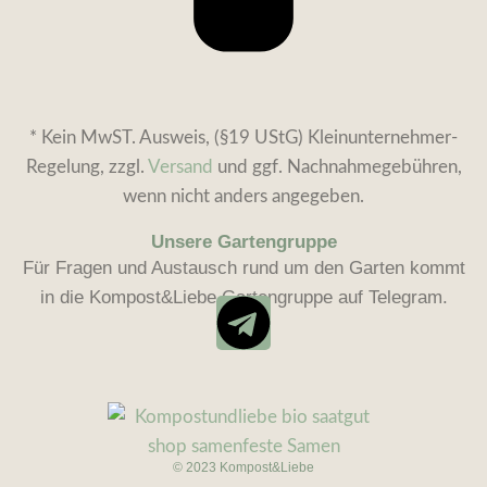
* Kein MwST. Ausweis, (§19 UStG) Kleinunternehmer-
Regelung, zzgl.
Versand
und ggf. Nachnahmegebühren,
wenn nicht anders angegeben.
Unsere Gartengruppe
Für Fragen und Austausch rund um den Garten kommt
in die Kompost&Liebe Gartengruppe auf Telegram.
© 2023 Kompost&Liebe