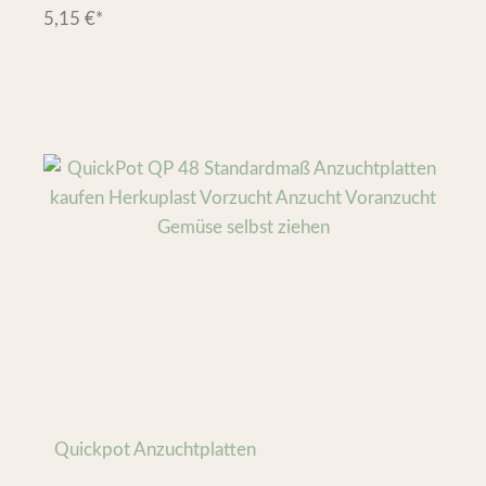
5,15
€
*
Quickpot Anzuchtplatten