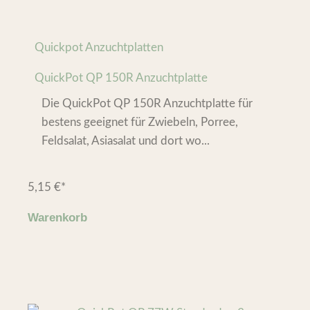
Quickpot Anzuchtplatten
QuickPot QP 150R Anzuchtplatte
Die QuickPot QP 150R Anzuchtplatte für
bestens geeignet für Zwiebeln, Porree,
Feldsalat, Asiasalat und dort wo...
5,15
€
*
Warenkorb