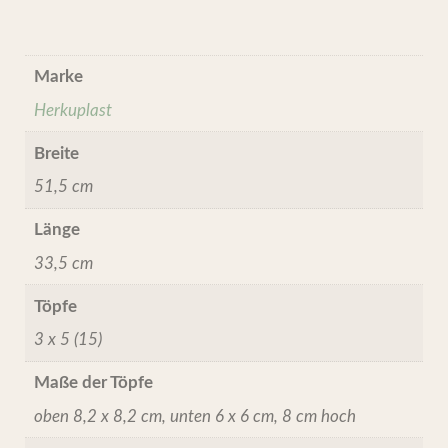
Marke
Herkuplast
Breite
51,5 cm
Länge
33,5 cm
Töpfe
3 x 5 (15)
Maße der Töpfe
oben 8,2 x 8,2 cm, unten 6 x 6 cm, 8 cm hoch