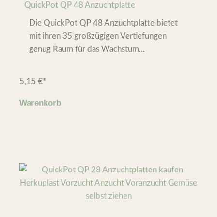
QuickPot QP 48 Anzuchtplatte
Die QuickPot QP 48 Anzuchtplatte bietet
mit ihren 35 großzügigen Vertiefungen
genug Raum für das Wachstum...
5,15
€
*
Warenkorb