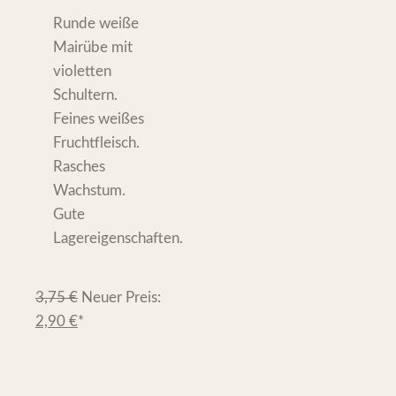
Runde weiße
Mairübe mit
violetten
Schultern.
Feines weißes
Fruchtfleisch.
Rasches
Wachstum.
Gute
Lagereigenschaften.
3,75
€
Neuer Preis:
2,90
€
*