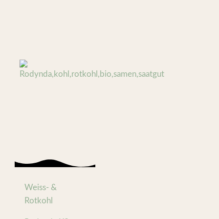
Weiss- &
Rotkohl