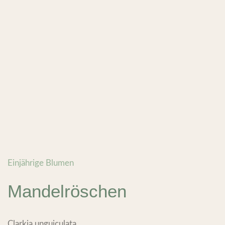
Einjährige Blumen
Mandelröschen
Clarkia unguiculata