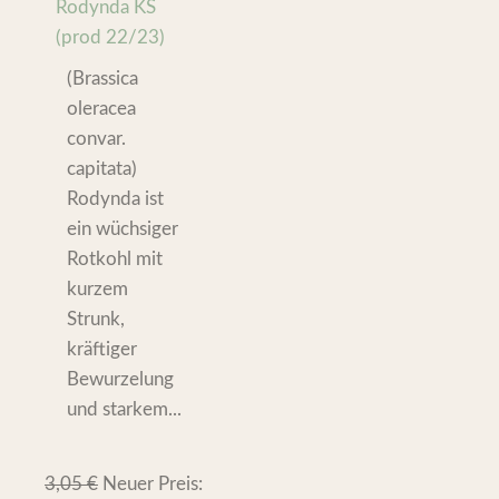
Rodynda KS
(prod 22/23)
(Brassica
oleracea
convar.
capitata)
Rodynda ist
ein wüchsiger
Rotkohl mit
kurzem
Strunk,
kräftiger
Bewurzelung
und starkem...
3,05
€
Neuer Preis: