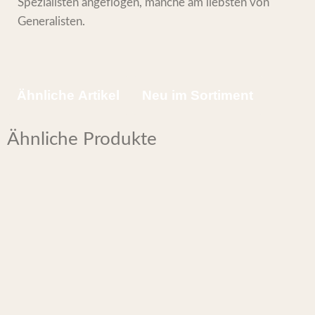
Spezialisten angeflogen, manche am liebsten von
Generalisten.
Ähnliche Artikel
Neu im Sortiment
Ähnliche Produkte