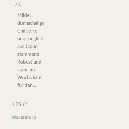
25)
Milde,
dünnschalige
Chilisorte,
ursprünglich
aus Japan
stammend.
Robust und
stabil im
Wuchs ist er
für den...
3,75
€
*
Warenkorb