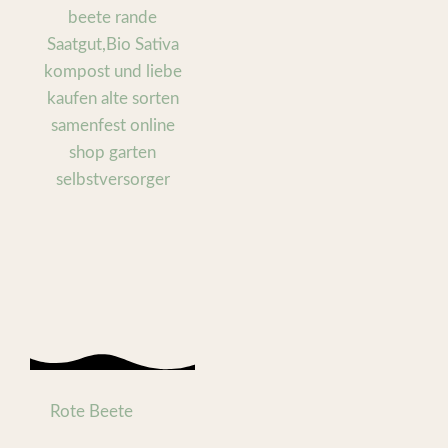
Rote Beete