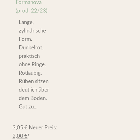
Formanova
(prod. 22/23)
Lange,
zylindrische
Form.
Dunkelrot,
praktisch
ohne Ringe.
Rotlaubig,
Rüben sitzen
deutlich über
dem Boden.
Gut zu...
3,05
€
Neuer Preis:
2,00
€
*