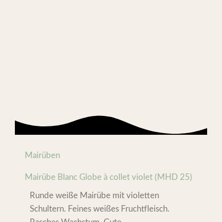
Mairüben
Mairübe Blanc Globe à collet violet (MHD 25)
Runde weiße Mairübe mit violetten
Schultern. Feines weißes Fruchtfleisch.