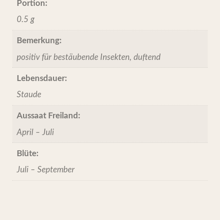
Portion:
0.5 g
Bemerkung:
positiv für bestäubende Insekten, duftend
Lebensdauer:
Staude
Aussaat Freiland:
April – Juli
Blüte:
Juli – September