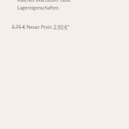
Rasches Wachstum. Gute
Lagereigenschaften.
3,75
€
Neuer Preis:
2,90
€
*