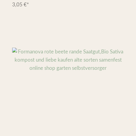
3,05
€
*