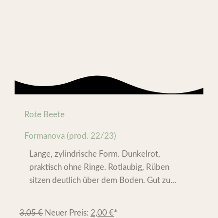
Rote Beete
Formanova (prod. 22/23)
Lange, zylindrische Form. Dunkelrot,
praktisch ohne Ringe. Rotlaubig, Rüben
sitzen deutlich über dem Boden. Gut zu...
3,05
€
Neuer Preis:
2,00
€
*