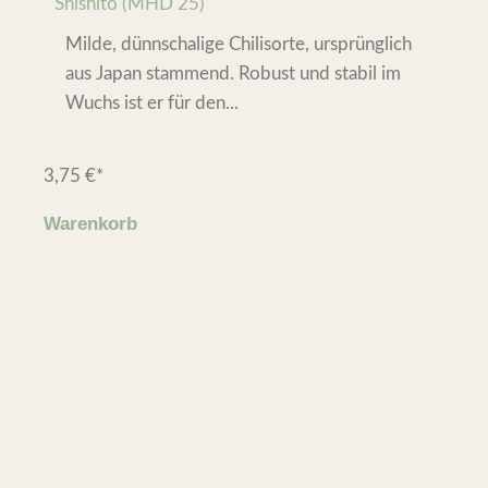
Shishito (MHD 25)
Milde, dünnschalige Chilisorte, ursprünglich
aus Japan stammend. Robust und stabil im
Wuchs ist er für den...
3,75
€
*
Warenkorb