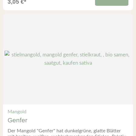
3,05
€
*
Mangold
Genfer
Der Mangold "Genfer" hat dunkelgrüne, glatte Blätter