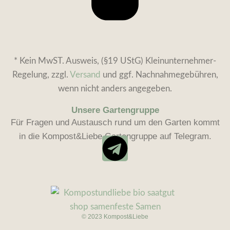
* Kein MwST. Ausweis, (§19 UStG) Kleinunternehmer-
Regelung, zzgl.
Versand
und ggf. Nachnahmegebühren,
wenn nicht anders angegeben.
Unsere Gartengruppe
Für Fragen und Austausch rund um den Garten kommt
in die Kompost&Liebe Gartengruppe auf Telegram.
Grüner
3,05
€
Schnitt
Warenkorb
© 2023 Kompost&Liebe