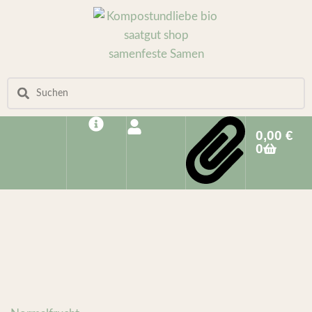
0,00
€
0