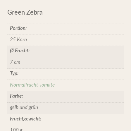
Green Zebra
Portion:
25 Korn
Ø Frucht:
7 cm
Typ:
Normalfrucht-Tomate
Farbe:
gelb und grün
Fruchtgewicht:
100 g