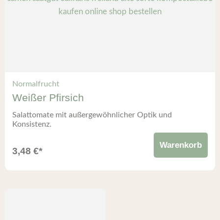
Normalfrucht
Weißer Pfirsich
Salattomate mit außergewöhnlicher Optik und
Konsistenz.
Warenkorb
3,48
€
*