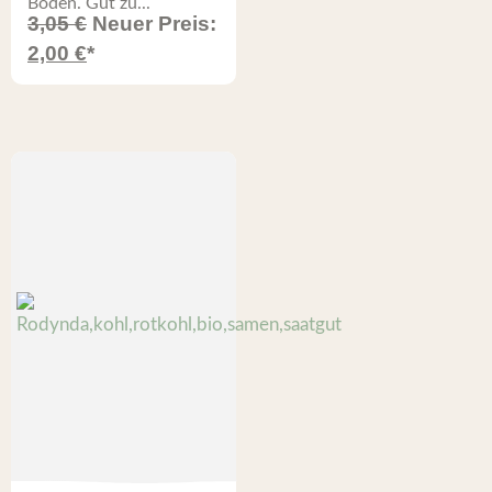
Boden. Gut zu...
3,05
€
Neuer Preis:
2,00
€
*