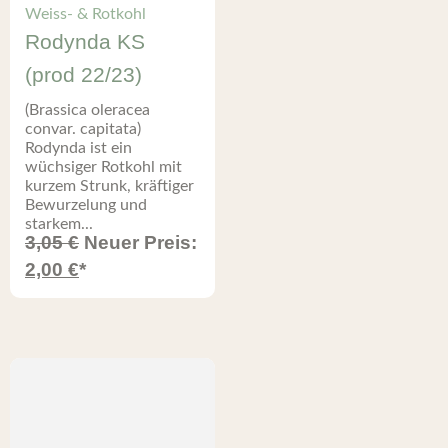
Weiss- & Rotkohl
Rodynda KS
(prod 22/23)
(Brassica oleracea
convar. capitata)
Rodynda ist ein
wüchsiger Rotkohl mit
kurzem Strunk, kräftiger
Bewurzelung und
starkem...
3,05
€
Neuer Preis:
2,00
€
*