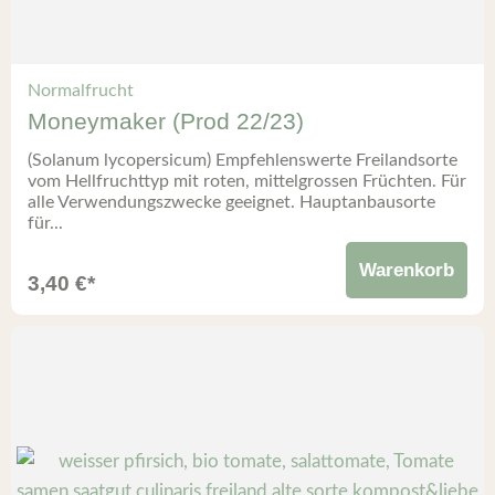
Normalfrucht
Moneymaker (Prod 22/23)
(Solanum lycopersicum) Empfehlenswerte Freilandsorte
vom Hellfruchttyp mit roten, mittelgrossen Früchten. Für
alle Verwendungszwecke geeignet. Hauptanbausorte
für...
Warenkorb
3,40
€
*