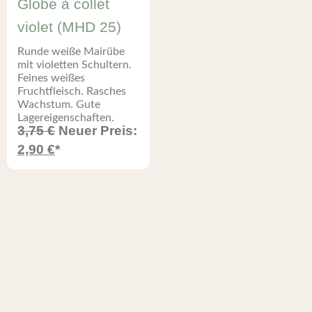
Globe à collet
violet (MHD 25)
Runde weiße Mairübe
mit violetten Schultern.
Feines weißes
Fruchtfleisch. Rasches
Wachstum. Gute
Lagereigenschaften.
3,75
€
Neuer Preis:
2,90
€
*