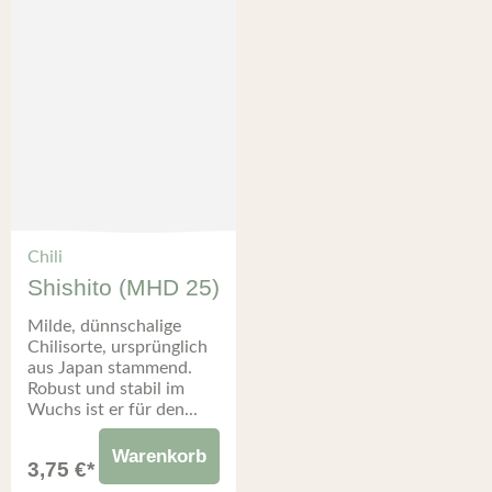
Chili
Shishito (MHD 25)
Milde, dünnschalige
Chilisorte, ursprünglich
aus Japan stammend.
Robust und stabil im
Wuchs ist er für den...
Warenkorb
3,75
€
*