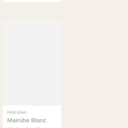
Mairüben
Mairübe Blanc