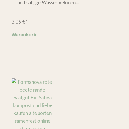
und saftige Wassermelonen...
3,05
€
*
Warenkorb