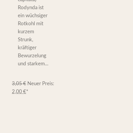
Rodynda ist
ein wüchsiger
Rotkohl mit
kurzem
Strunk,
kräftiger
Bewurzelung
und starkem...
3,05
€
Neuer Preis:
2,00
€
*