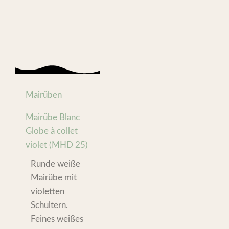
Mairüben
Mairübe Blanc
Globe à collet
violet (MHD 25)
Runde weiße
Mairübe mit
violetten
Schultern.
Feines weißes