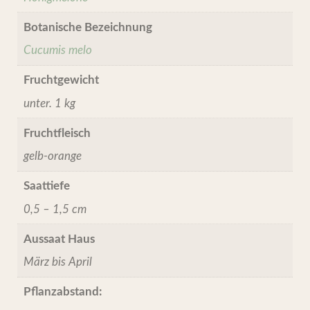
Botanische Bezeichnung
Cucumis melo
Fruchtgewicht
unter. 1 kg
Fruchtfleisch
gelb-orange
Saattiefe
0,5 – 1,5 cm
Aussaat Haus
März bis April
Pflanzabstand: