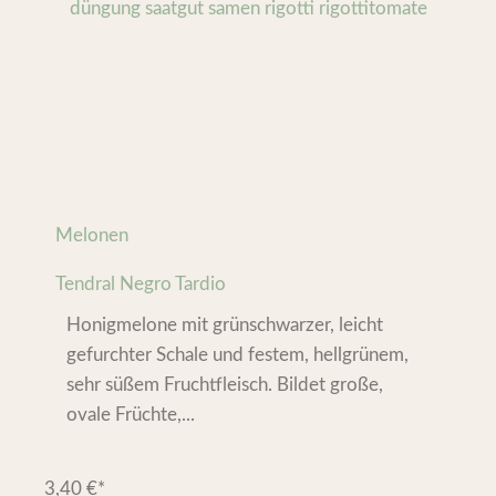
Melonen
Tendral Negro Tardio
Honigmelone mit grünschwarzer, leicht
gefurchter Schale und festem, hellgrünem,
sehr süßem Fruchtfleisch. Bildet große,
ovale Früchte,...
3,40
€
*