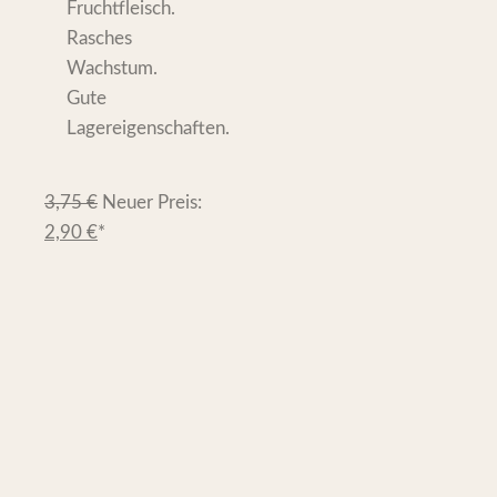
Fruchtfleisch.
Rasches
Wachstum.
Gute
Lagereigenschaften.
3,75
€
Neuer Preis:
2,90
€
*