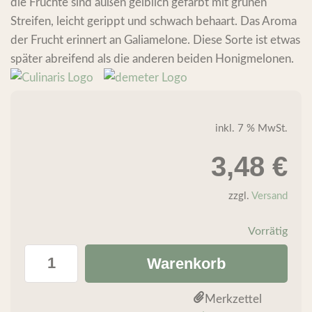
die Früchte sind außen gelblich gefärbt mit grünen
Streifen, leicht gerippt und schwach behaart. Das Aroma
der Frucht erinnert an Galiamelone. Diese Sorte ist etwas
später abreifend als die anderen beiden Honigmelonen.
inkl. 7 % MwSt.
3,48
€
zzgl.
Versand
Vorrätig
Warenkorb
Merkzettel