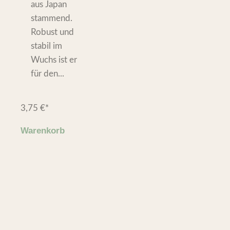
aus Japan
stammend.
Robust und
stabil im
Wuchs ist er
für den...
3,75
€
*
Warenkorb