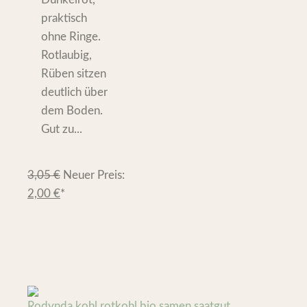
praktisch
ohne Ringe.
Rotlaubig,
Rüben sitzen
deutlich über
dem Boden.
Gut zu...
3,05
€
Neuer Preis:
2,00
€
*