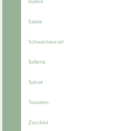
Rüben
Salate
Schwarzwurzel
Sellerie
Spinat
Tomaten
Zucchini