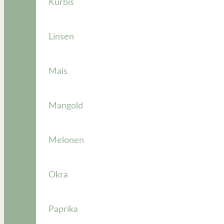
Kürbis
Linsen
Mais
Mangold
Melonen
Okra
Paprika