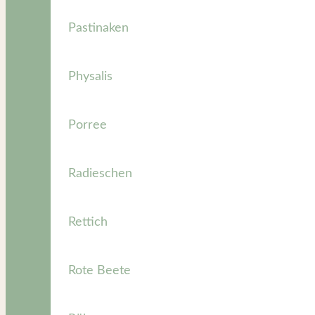
Pastinaken
Physalis
Porree
Radieschen
Rettich
Rote Beete