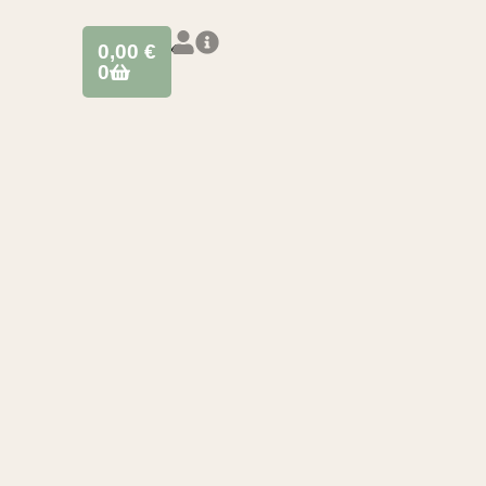
0,00
€
0