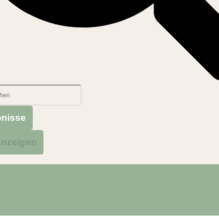
bnisse
Anzeigen