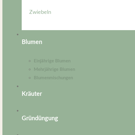
Zwiebeln
Blumen
Einjährige Blumen
Mehrjährige Blumen
Blumenmischungen
Kräuter
Gründüngung