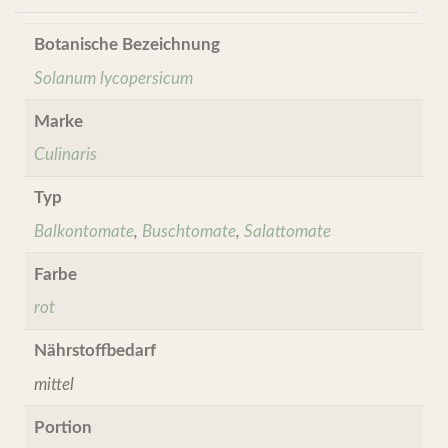
Botanische Bezeichnung
Solanum lycopersicum
Marke
Culinaris
Typ
Balkontomate
,
Buschtomate
,
Salattomate
Farbe
rot
Nährstoffbedarf
mittel
Portion