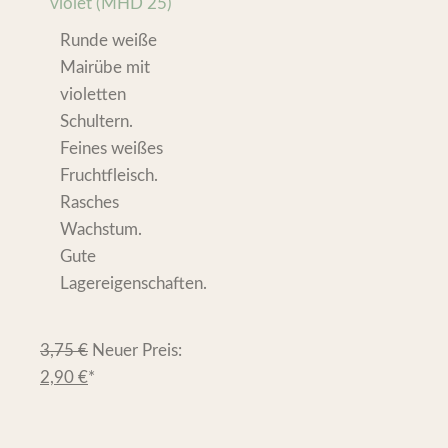
violet (MHD 25)
Runde weiße
Mairübe mit
violetten
Schultern.
Feines weißes
Fruchtfleisch.
Rasches
Wachstum.
Gute
Lagereigenschaften.
3,75
€
Neuer Preis:
2,90
€
*