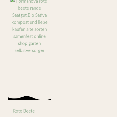
Rote Beete