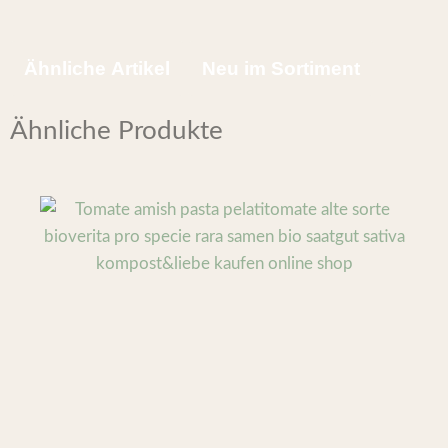
Ähnliche Artikel
Neu im Sortiment
Ähnliche Produkte