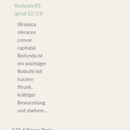
Rodynda KS
(prod 22/23)
(Brassica
oleracea
convar.
capitata)
Rodynda ist
ein wüchsiger
Rotkohl mit
kurzem
Strunk,
kräftiger
Bewurzelung
und starkem...