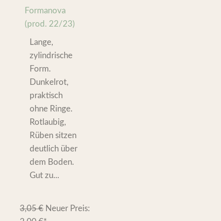
Formanova
(prod. 22/23)
Lange,
zylindrische
Form.
Dunkelrot,
praktisch
ohne Ringe.
Rotlaubig,
Rüben sitzen
deutlich über
dem Boden.
Gut zu...
3,05
€
Neuer Preis: