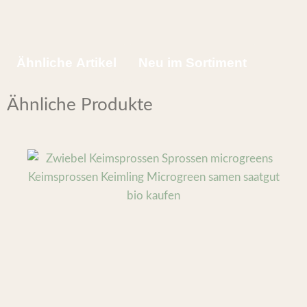
Ähnliche Artikel
Neu im Sortiment
Ähnliche Produkte