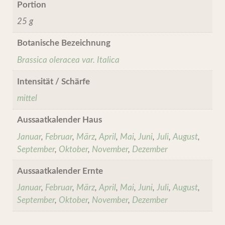
Portion
25 g
Botanische Bezeichnung
Brassica oleracea var. Italica
Intensität / Schärfe
mittel
Aussaatkalender Haus
Januar
,
Februar
,
März
,
April
,
Mai
,
Juni
,
Juli
,
August
,
September
,
Oktober
,
November
,
Dezember
Aussaatkalender Ernte
Januar
,
Februar
,
März
,
April
,
Mai
,
Juni
,
Juli
,
August
,
September
,
Oktober
,
November
,
Dezember