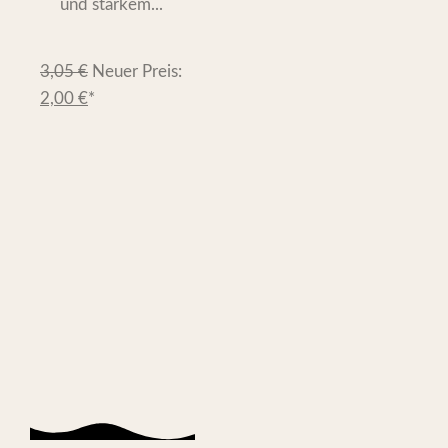
und starkem...
3,05
€
Neuer Preis:
2,00
€
*