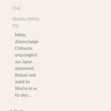
Chili
Shishito (MHD
25)
Milde,
dünnschalige
Chilisorte,
ursprünglich
aus Japan
stammend.
Robust und
stabil im
Wuchs ist er
für den...