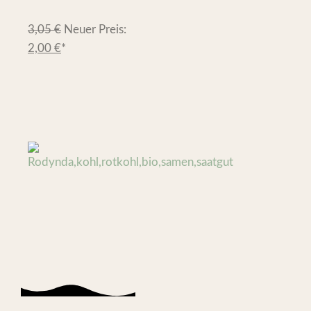
3,05
€
Neuer Preis:
2,00
€
*