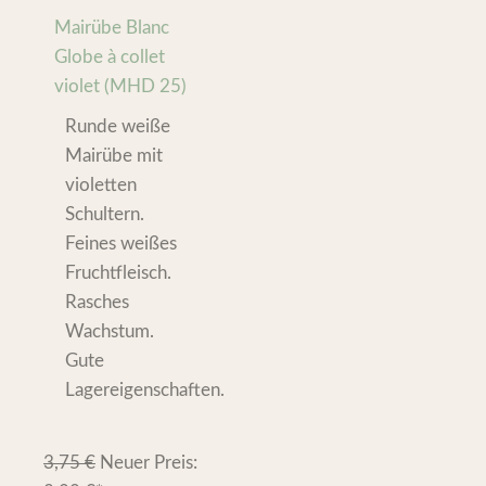
Mairübe Blanc
Globe à collet
violet (MHD 25)
Runde weiße
Mairübe mit
violetten
Schultern.
Feines weißes
Fruchtfleisch.
Rasches
Wachstum.
Gute
Lagereigenschaften.
3,75
€
Neuer Preis: