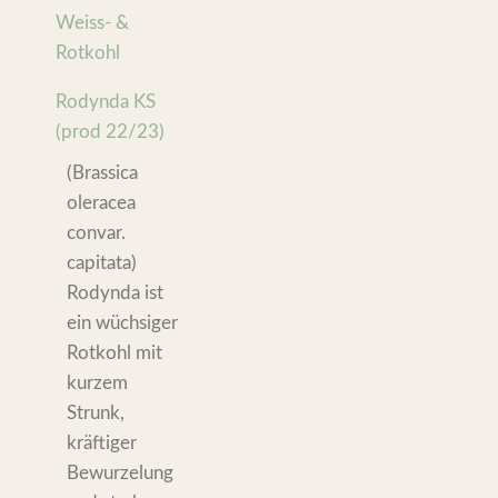
Weiss- &
Rotkohl
Rodynda KS
(prod 22/23)
(Brassica
oleracea
convar.
capitata)
Rodynda ist
ein wüchsiger
Rotkohl mit
kurzem
Strunk,
kräftiger
Bewurzelung