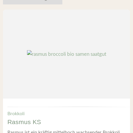
Brokkoli
Rasmus KS
Rasmus ist ein kräftig mittelhoch wachsender Brokkoli