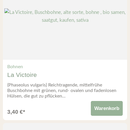
Bohnen
La Victoire
(Phaseolus vulgaris) Reichtragende, mittelfrühe
Buschbohne mit grünen, rund- ovalen und fadenlosen
Hülsen, die gut zu pflücken...
Warenkorb
3,40
€
*