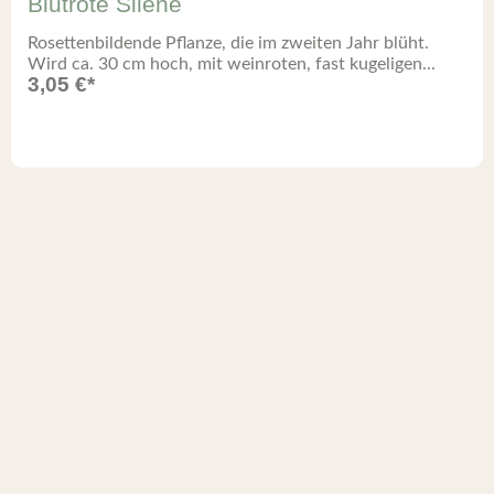
Blutrote Silene
Rosettenbildende Pflanze, die im zweiten Jahr blüht.
Wird ca. 30 cm hoch, mit weinroten, fast kugeligen...
3,05
€
*