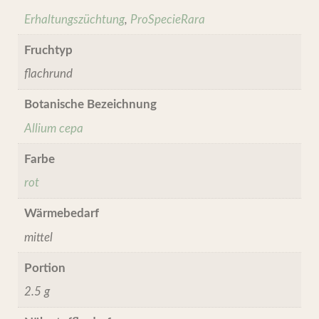
Erhaltungszüchtung
,
ProSpecieRara
Fruchtyp
flachrund
Botanische Bezeichnung
Allium cepa
Farbe
rot
Wärmebedarf
mittel
Portion
2.5 g