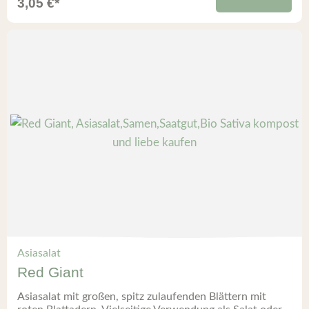
3,05
€
*
Asiasalat
Red Giant
Asiasalat mit großen, spitz zulaufenden Blättern mit