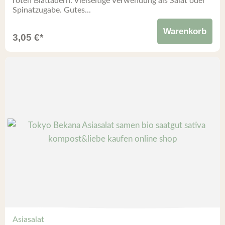
roten Blattadern. Vielseitige Verwendung als Salat oder
Spinatzugabe. Gutes...
Warenkorb
3,05
€
*
Asiasalat