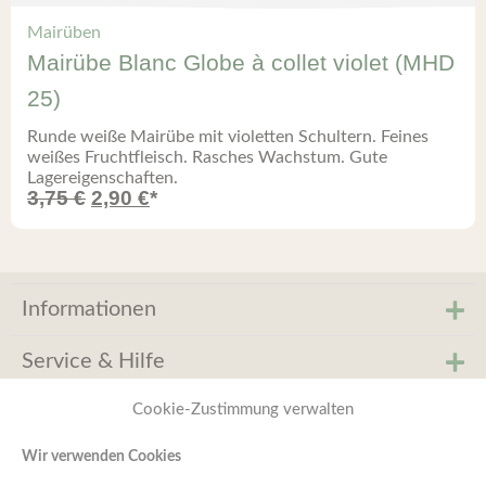
Mairüben
Mairübe Blanc Globe à collet violet (MHD
25)
Runde weiße Mairübe mit violetten Schultern. Feines
weißes Fruchtfleisch. Rasches Wachstum. Gute
Lagereigenschaften.
3,75
€
2,90
€
*
Informationen
Service & Hilfe
Cookie-Zustimmung verwalten
Komm in die Kompost&Liebe
Wir verwenden Cookies
Gartengruppe