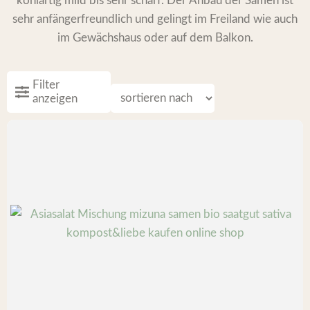
kohlartig mild bis sehr scharf. Der Anbau der Samen ist
sehr anfängerfreundlich und gelingt im Freiland wie auch
im Gewächshaus oder auf dem Balkon.
Filter
anzeigen