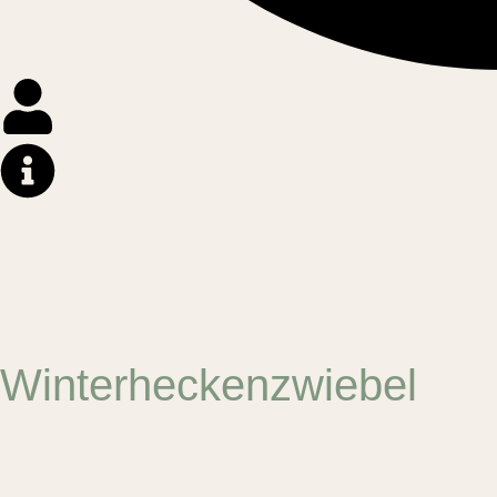
Winterheckenzwiebel