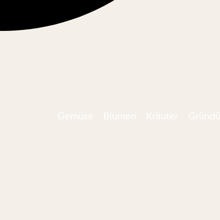
Gemüse
Blumen
Kräuter
Gründü